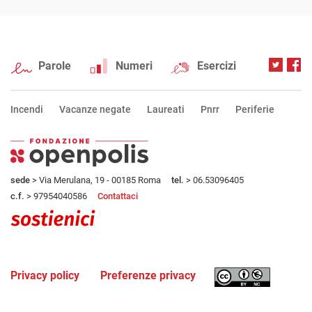
Parole
Numeri
Esercizi
Incendi
Vacanze negate
Laureati
Pnrr
Periferie
sede
> Via Merulana, 19 - 00185 Roma
tel.
> 06.53096405
c.f.
> 97954040586
Contattaci
Privacy policy
Preferenze privacy