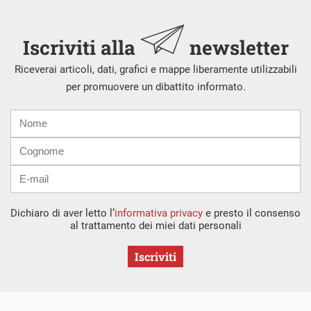
Iscriviti alla
newsletter
Riceverai articoli, dati, grafici e mappe liberamente utilizzabili
per promuovere un dibattito informato.
Nome
Cognome
E-
mail
Dichiaro di aver letto l’
informativa privacy
e presto il consenso
al trattamento dei miei dati personali
Iscriviti