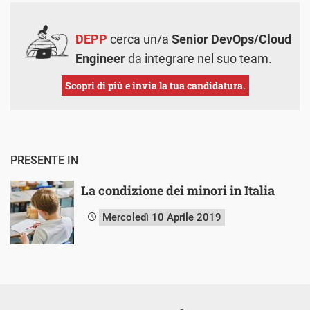
DEPP
cerca un/a
Senior DevOps/Cloud
Engineer
da integrare nel suo team.
Scopri di più e invia la tua candidatura.
PRESENTE IN
La condizione dei minori in Italia
Mercoledì 10 Aprile 2019