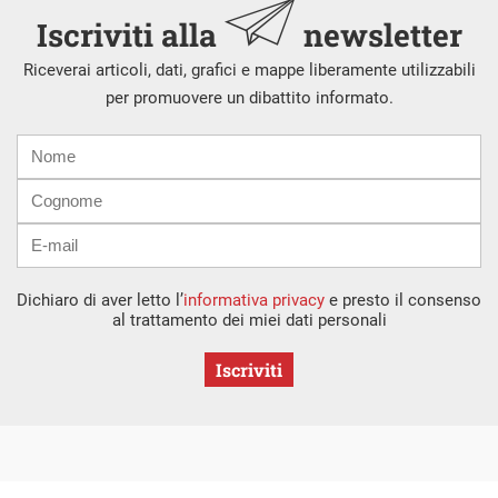
Iscriviti alla
newsletter
Riceverai articoli, dati, grafici e mappe liberamente utilizzabili
per promuovere un dibattito informato.
Nome
Cognome
E-
mail
Dichiaro di aver letto l’
informativa privacy
e presto il consenso
al trattamento dei miei dati personali
Iscriviti