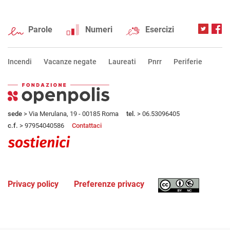
Parole
Numeri
Esercizi
Incendi
Vacanze negate
Laureati
Pnrr
Periferie
sede
> Via Merulana, 19 - 00185 Roma
tel.
> 06.53096405
c.f.
> 97954040586
Contattaci
Privacy policy
Preferenze privacy