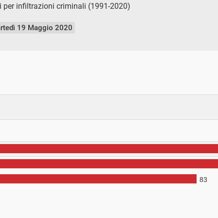
er infiltrazioni criminali (1991-2020)
rtedì 19 Maggio 2020