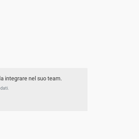
a integrare nel suo team.
dati.