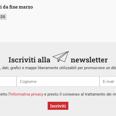
ti da fine marzo
020
Iscriviti alla
newsletter
i, dati, grafici e mappe liberamente utilizzabili per promuovere un di
etto l’
informativa privacy
e presto il consenso al trattamento dei mi
Iscriviti