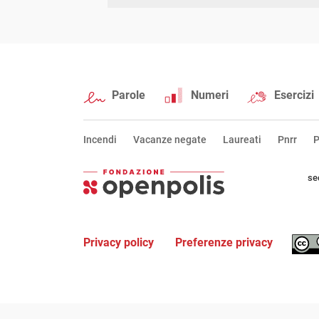
Parole
Numeri
Esercizi
Incendi
Vacanze negate
Laureati
Pnrr
P
se
Privacy policy
Preferenze privacy