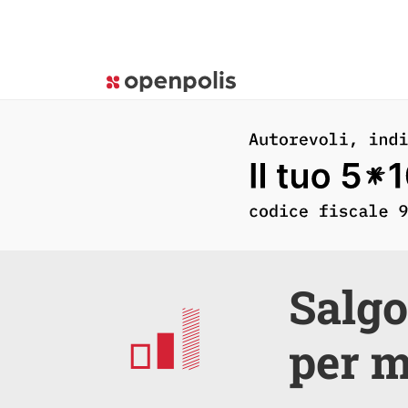
Salgo
per m