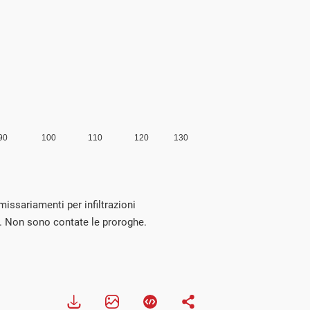
missariamenti per infiltrazioni
991. Non sono contate le proroghe.