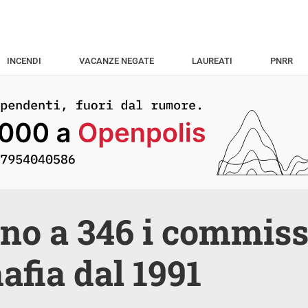
INCENDI
VACANZE NEGATE
LAUREATI
PNRR
no a 346 i commis
afia dal 1991