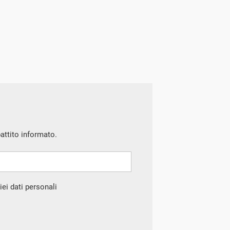
battito informato.
ei dati personali