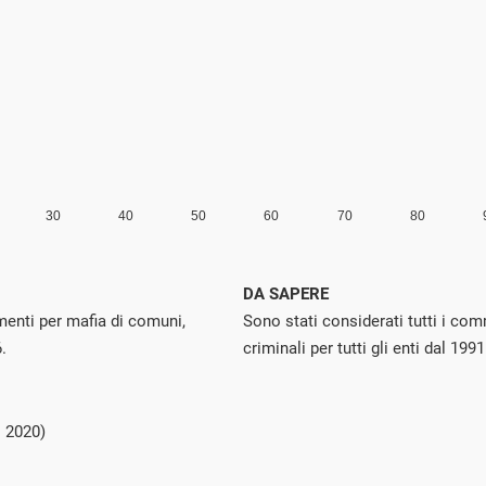
DA SAPERE
enti per mafia di comuni,
Sono stati considerati tutti i com
.
criminali per tutti gli enti dal 1
 2020)