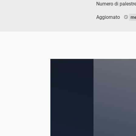
Numero di palestre
Aggiornato
me