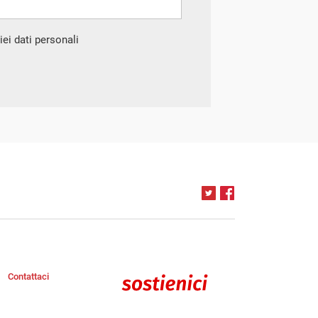
ei dati personali
Contattaci