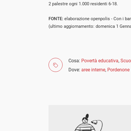
2 palestre ogni 1.000 residenti 6-18.
FONTE:
elaborazione openpolis - Con i ba
(ultimo aggiornamento: domenica 1 Genna
Cosa:
Povertà educativa
,
Scuo
Dove:
aree interne
,
Pordenone