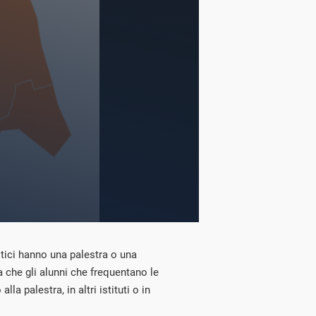
astici hanno una palestra o una
a che gli alunni che frequentano le
la palestra, in altri istituti o in