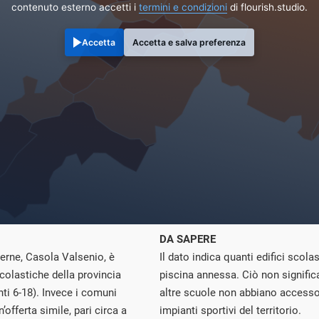
contenuto esterno accetti i
termini e condizioni
di flourish.studio.
Accetta
Accetta e salva preferenza
DA SAPERE
nterne, Casola Valsenio, è
Il dato indica quanti edifici scol
colastiche della provincia
piscina annessa. Ciò non signific
nti 6-18). Invece i comuni
altre scuole non abbiano accesso al
offerta simile, pari circa a
impianti sportivi del territorio.