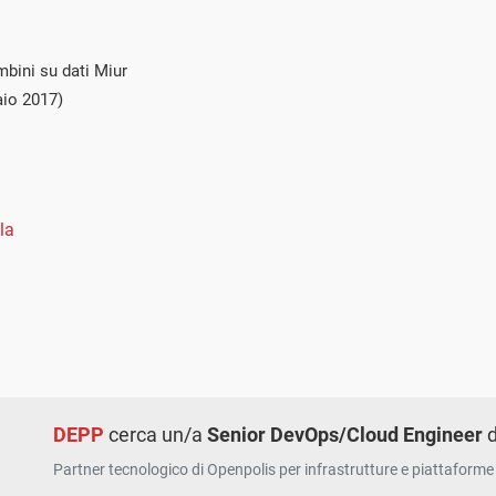
mbini su dati Miur
io 2017)
la
DEPP
cerca un/a
Senior DevOps/Cloud Engineer
d
Partner tecnologico di Openpolis per infrastrutture e piattaforme 