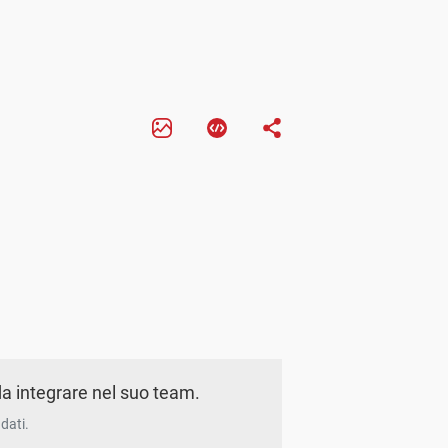
a integrare nel suo team.
dati.