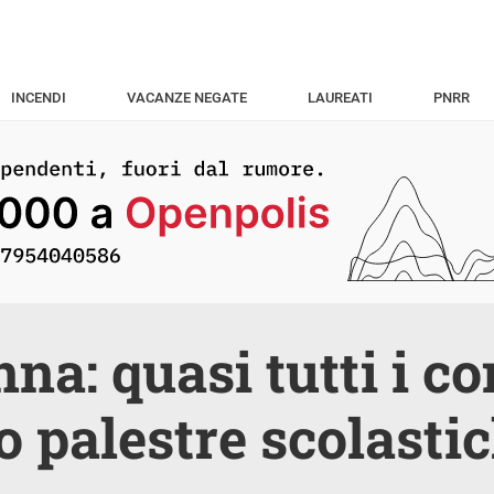
INCENDI
VACANZE NEGATE
LAUREATI
PNRR
na: quasi tutti i c
 palestre scolasti