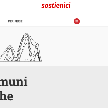
PERIFERIE
omuni
che