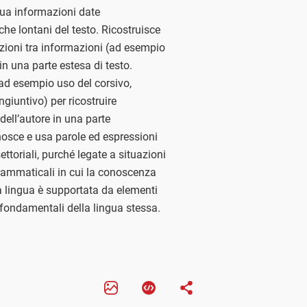
idua informazioni date
che lontani del testo. Ricostruisce
lazioni tra informazioni (ad esempio
in una parte estesa di testo.
 (ad esempio uso del corsivo,
ngiuntivo) per ricostruire
dell’autore in una parte
onosce e usa parole ed espressioni
ttoriali, purché legate a situazioni
grammaticali in cui la conoscenza
a lingua è supportata da elementi
i fondamentali della lingua stessa.