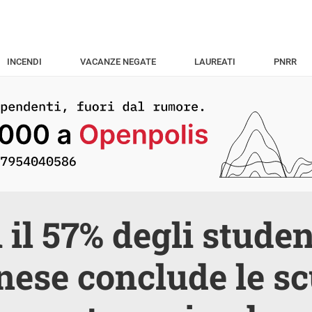
INCENDI
VACANZE NEGATE
LAUREATI
PNRR
 il 57% degli studen
nese conclude le s