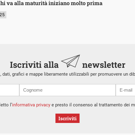
 chi va alla maturità iniziano molto prima
025
Iscriviti alla
newsletter
i, dati, grafici e mappe liberamente utilizzabili per promuovere un di
etto l’
informativa privacy
e presto il consenso al trattamento dei mi
Iscriviti