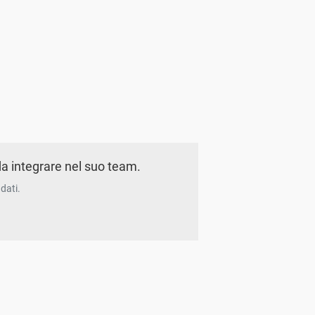
a integrare nel suo team.
dati.