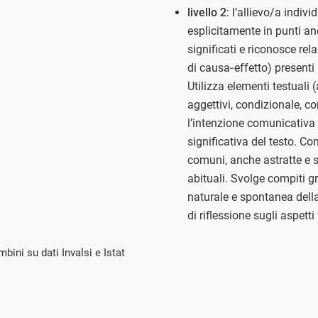
livello 2
: l’allievo/a indiv
esplicitamente in punti an
significati e riconosce re
di causa‐effetto) presenti 
Utilizza elementi testuali
aggettivi, condizionale, co
l’intenzione comunicativa 
significativa del testo. C
comuni, anche astratte e se
abituali. Svolge compiti 
naturale e spontanea dell
di riflessione sugli aspett
bini su dati Invalsi e Istat