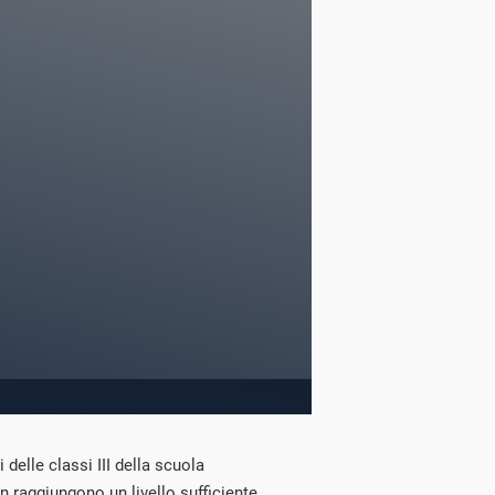
 delle classi III della scuola
 raggiungono un livello sufficiente