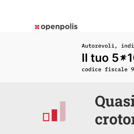
Quasi
croto