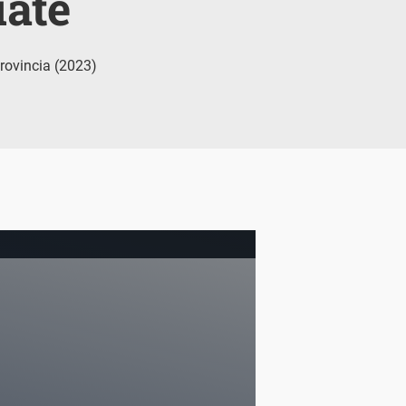
ate
rovincia (2023)