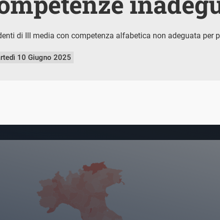
competenze inadegu
denti di III media con competenza alfabetica non adeguata per p
rtedì 10 Giugno 2025