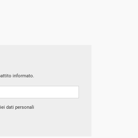
battito informato.
ei dati personali