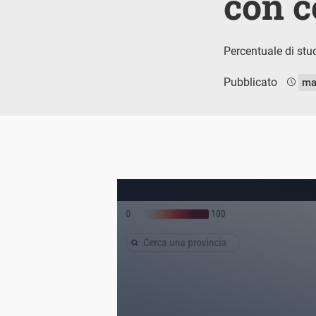
con 
Percentuale di stu
Pubblicato
ma