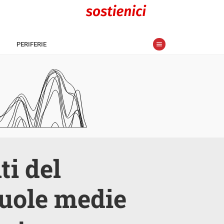
PERIFERIE
ti del
cuole medie