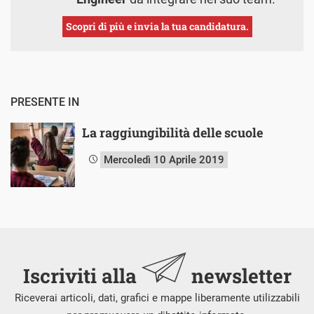
Scopri di più e invia la tua candidatura.
PRESENTE IN
La raggiungibilità delle scuole
Mercoledì 10 Aprile 2019
Iscriviti alla
newsletter
Riceverai articoli, dati, grafici e mappe liberamente utilizzabili