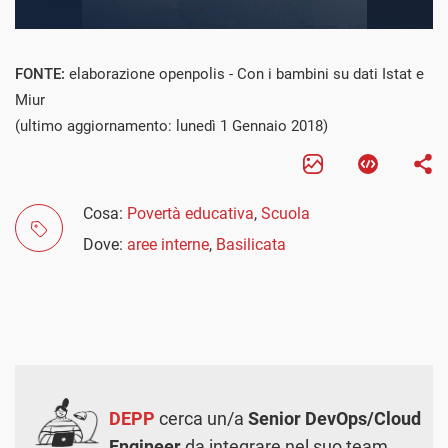
FONTE:
elaborazione openpolis - Con i bambini su dati Istat e
Miur
(ultimo aggiornamento: lunedì 1 Gennaio 2018)
Cosa:
Povertà educativa
,
Scuola
Dove:
aree interne
,
Basilicata
DEPP
cerca un/a
Senior DevOps/Cloud
Engineer
da integrare nel suo team.