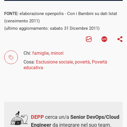
FONTE:
elaborazione openpolis - Con i Bambini su dati Istat
(censimento 2011)
(ultimo aggiornamento: sabato 31 Dicembre 2011)
Chi:
famiglie
,
minori
Cosa:
Esclusione sociale
,
povertà
,
Povertà
educativa
DEPP
cerca un/a
Senior DevOps/Cloud
Engineer
da integrare nel suo team.