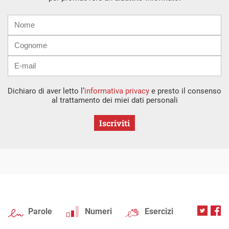
Nome
Cognome
E-
mail
Dichiaro di aver letto l’
informativa privacy
e presto il consenso
al trattamento dei miei dati personali
Iscriviti
Parole
Numeri
Esercizi