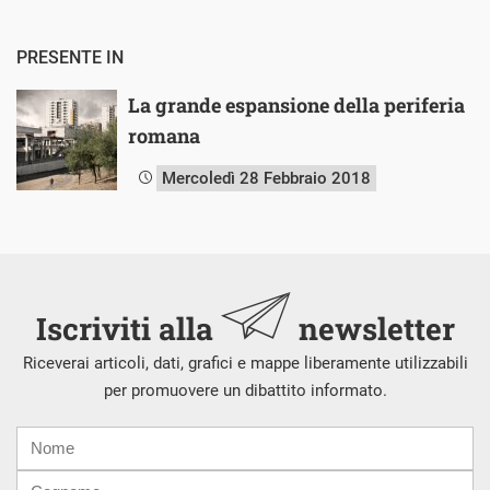
PRESENTE IN
La grande espansione della periferia
romana
Mercoledì 28 Febbraio 2018
Iscriviti alla
newsletter
Riceverai articoli, dati, grafici e mappe liberamente utilizzabili
per promuovere un dibattito informato.
Nome
Cognome
E-
mail