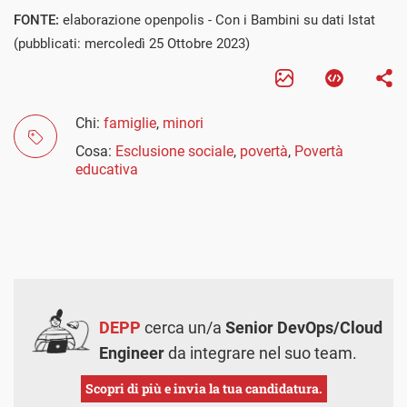
FONTE:
elaborazione openpolis - Con i Bambini su dati Istat
(pubblicati: mercoledì 25 Ottobre 2023)
Chi:
famiglie
,
minori
Cosa:
Esclusione sociale
,
povertà
,
Povertà
educativa
DEPP
cerca un/a
Senior DevOps/Cloud
Engineer
da integrare nel suo team.
Scopri di più e invia la tua candidatura.