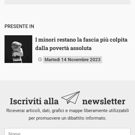
PRESENTE IN
I minori restano la fascia più colpita
dalla povertà assoluta
Martedì 14 Novembre 2023
Iscriviti alla
newsletter
Riceverai articoli, dati, grafici e mappe liberamente utilizzabili
per promuovere un dibattito informato.
Nome
Cognome
E-