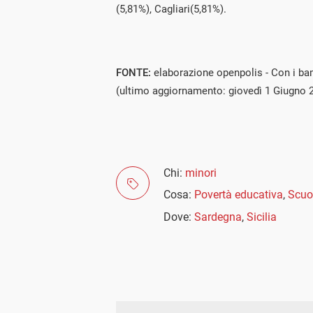
(5,81%), Cagliari(5,81%).
FONTE:
elaborazione openpolis - Con i ba
(ultimo aggiornamento: giovedì 1 Giugno 
Chi:
minori
Cosa:
Povertà educativa
,
Scuo
Dove:
Sardegna
,
Sicilia