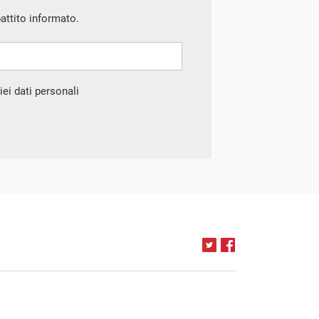
battito informato.
ei dati personali