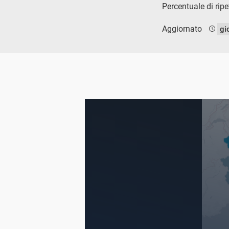
Percentuale di ripe
Aggiornato
gi