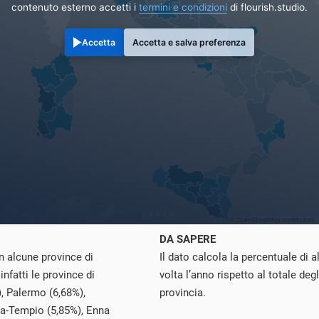
contenuto esterno accetti i
termini e condizioni
di flourish.studio.
Accetta
Accetta e salva preferenza
DA SAPERE
in alcune province di
Il dato calcola la percentuale di
infatti le province di
volta l’anno rispetto al totale degl
), Palermo (6,68%),
provincia.
ia-Tempio (5,85%), Enna