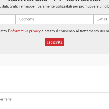
i, dati, grafici e mappe liberamente utilizzabili per promuovere un di
etto l’
informativa privacy
e presto il consenso al trattamento dei mi
Iscriviti
eriferie