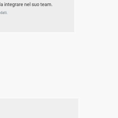
a integrare nel suo team.
dati.