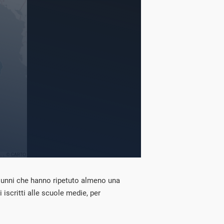
 alunni che hanno ripetuto almeno una
i iscritti alle scuole medie, per