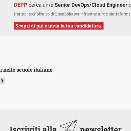
DEPP
cerca un/a
Senior DevOps/Cloud Engineer
d
Partner tecnologico di Openpolis per infrastrutture e piattaforme 
Scopri di più e invia la tua candidatura.
i nelle scuole italiane
19
Iscriviti alla
newsletter