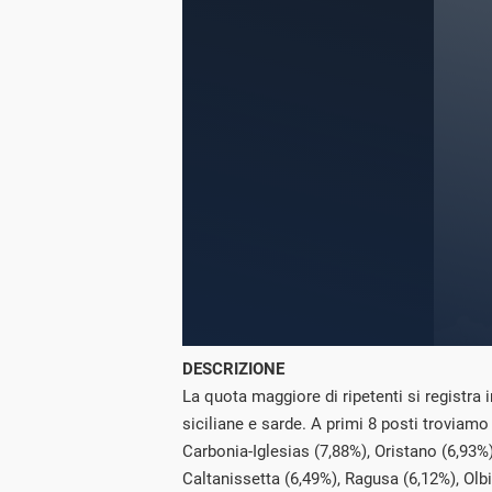
DESCRIZIONE
La quota maggiore di ripetenti si registra 
siciliane e sarde. A primi 8 posti troviamo 
Carbonia-Iglesias (7,88%), Oristano (6,93%
Caltanissetta (6,49%), Ragusa (6,12%), Olb