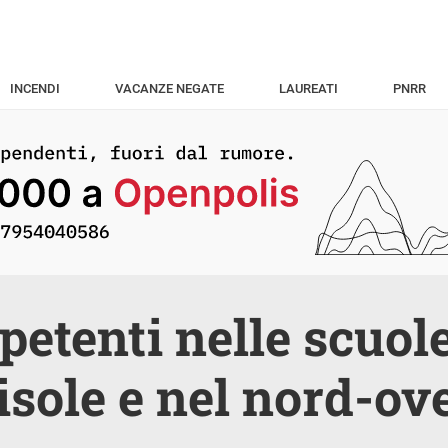
INCENDI
VACANZE NEGATE
LAUREATI
PNRR
ipetenti nelle scuo
 isole e nel nord-ov