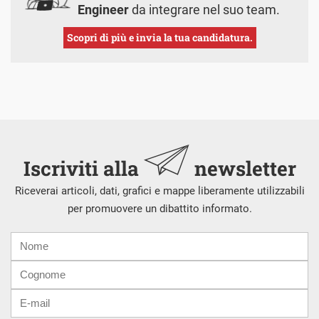
Engineer
da integrare nel suo team.
Scopri di più e invia la tua candidatura.
Iscriviti alla
newsletter
Riceverai articoli, dati, grafici e mappe liberamente utilizzabili
per promuovere un dibattito informato.
Nome
Cognome
E-
mail