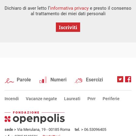
Dichiaro di aver letto l’
informativa privacy
e presto il consenso
al trattamento dei miei dati personali
Iscriviti
Parole
Numeri
Esercizi
Incendi
Vacanze negate
Laureati
Pnrr
Periferie
sede
> Via Merulana, 19 - 00185 Roma
tel.
> 06.53096405