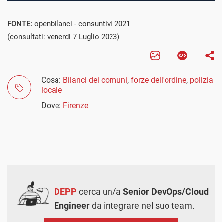
FONTE:
openbilanci - consuntivi 2021
(consultati: venerdì 7 Luglio 2023)
Cosa:
Bilanci dei comuni
,
forze dell'ordine
,
polizia
locale
Dove:
Firenze
DEPP
cerca un/a
Senior DevOps/Cloud
Engineer
da integrare nel suo team.