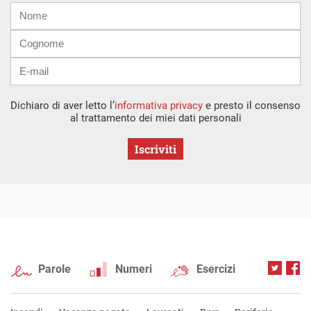
Nome
Cognome
E-
mail
Dichiaro di aver letto l’
informativa privacy
e presto il consenso
al trattamento dei miei dati personali
Iscriviti
Parole
Numeri
Esercizi