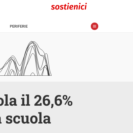
PERIFERIE
la il 26,6%
a scuola