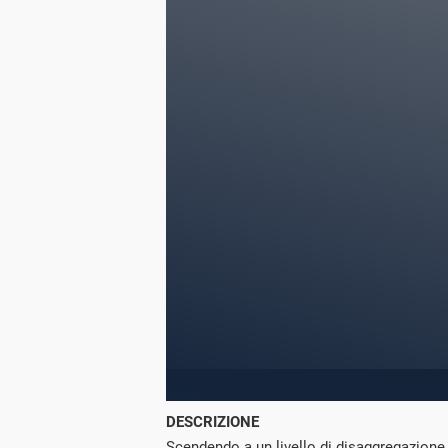
DESCRIZIONE
Scendendo a un livello di disaggregazione 