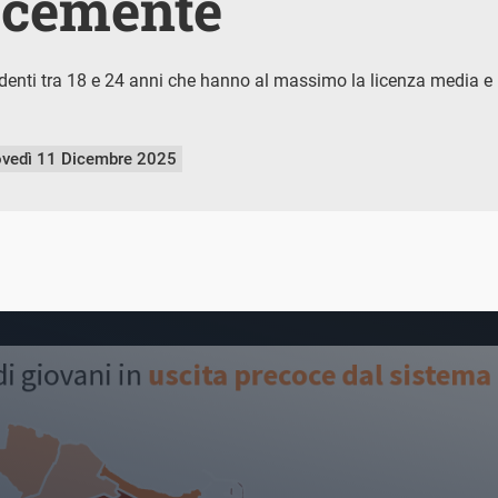
ocemente
identi tra 18 e 24 anni che hanno al massimo la licenza media e n
ovedì 11 Dicembre 2025