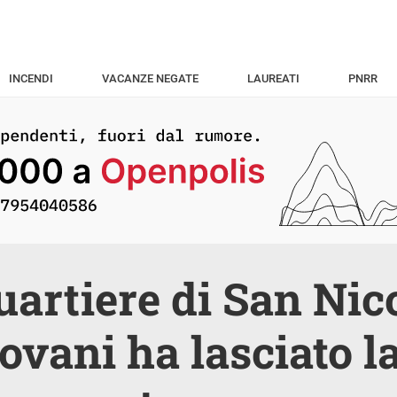
INCENDI
VACANZE NEGATE
LAUREATI
PNRR
uartiere di San Nico
iovani ha lasciato l