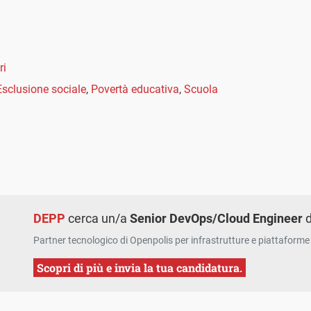
ri
Esclusione sociale
,
Povertà educativa
,
Scuola
DEPP
cerca un/a
Senior DevOps/Cloud Engineer
d
Partner tecnologico di Openpolis per infrastrutture e piattaforme 
Scopri di più e invia la tua candidatura.