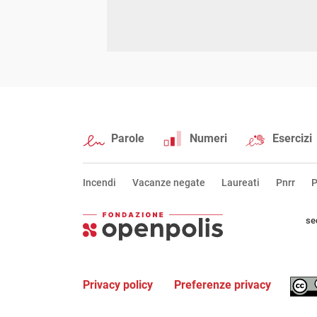
Parole
Numeri
Esercizi
Incendi
Vacanze negate
Laureati
Pnrr
P
se
Privacy policy
Preferenze privacy