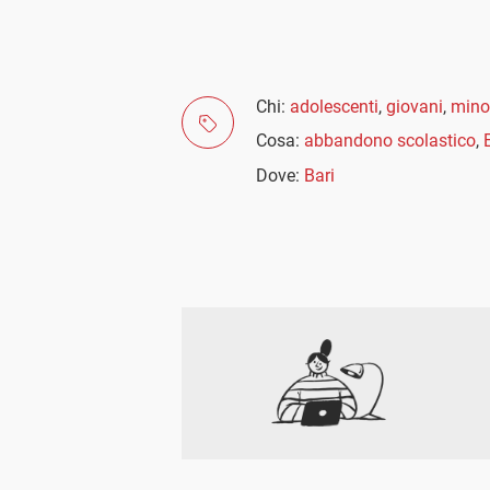
Chi:
adolescenti
,
giovani
,
mino
Cosa:
abbandono scolastico
,
Dove:
Bari