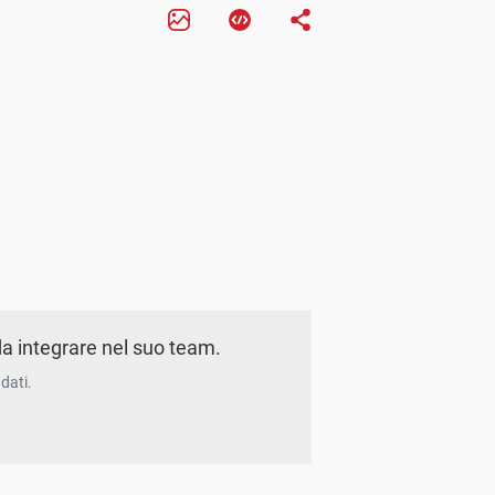
a integrare nel suo team.
dati.