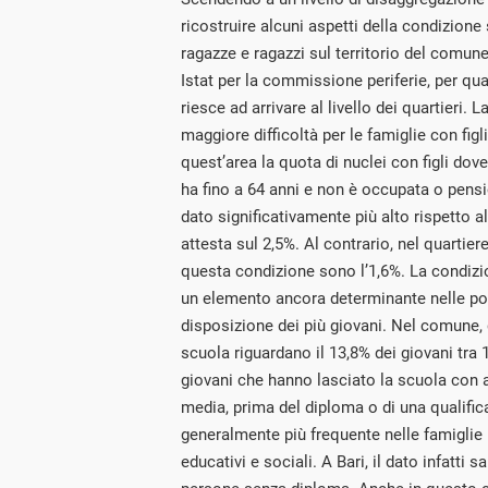
ricostruire alcuni aspetti della condizione
ragazze e ragazzi sul territorio del comune.
Istat per la commissione periferie, per qua
riesce ad arrivare al livello dei quartieri. 
maggiore difficoltà per le famiglie con figl
quest’area la quota di nuclei con figli dov
ha fino a 64 anni e non è occupata o pensi
dato significativamente più alto rispetto 
attesta sul 2,5%. Al contrario, nel quartier
questa condizione sono l’1,6%. La condizio
un elemento ancora determinante nelle pos
disposizione dei più giovani. Nel comune, 
scuola riguardano il 13,8% dei giovani tra 
giovani che hanno lasciato la scuola con 
media, prima del diploma o di una qualific
generalmente più frequente nelle famiglie 
educativi e sociali. A Bari, il dato infatti sal