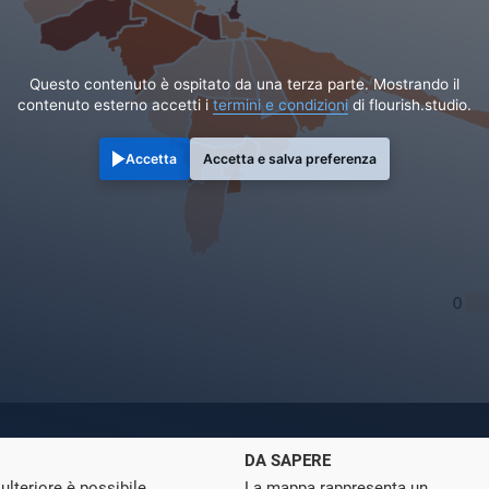
Questo contenuto è ospitato da una terza parte. Mostrando il
contenuto esterno accetti i
termini e condizioni
di flourish.studio.
Accetta
Accetta e salva preferenza
DA SAPERE
ulteriore è possibile
La mappa rappresenta un