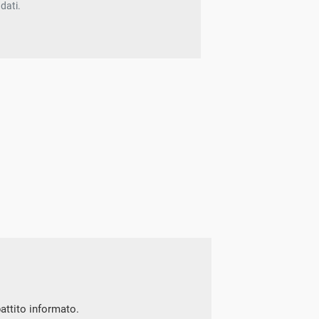
dati.
battito informato.