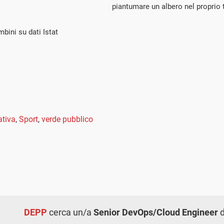
piantumare un albero nel proprio 
bini su dati Istat
ativa
,
Sport
,
verde pubblico
DEPP
cerca un/a
Senior DevOps/Cloud Engineer
d