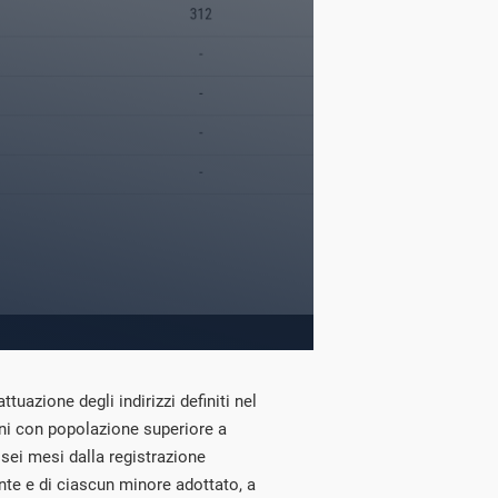
tuazione degli indirizzi definiti nel
uni con popolazione superiore a
 sei mesi dalla registrazione
nte e di ciascun minore adottato, a