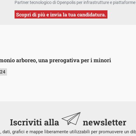
Partner tecnologico di Openpolis per infrastrutture e piattaforme 
Scopri di più e invia la tua candidatura.
imonio arboreo, una prerogativa per i minori
024
Iscriviti alla
newsletter
i, dati, grafici e mappe liberamente utilizzabili per promuovere un di