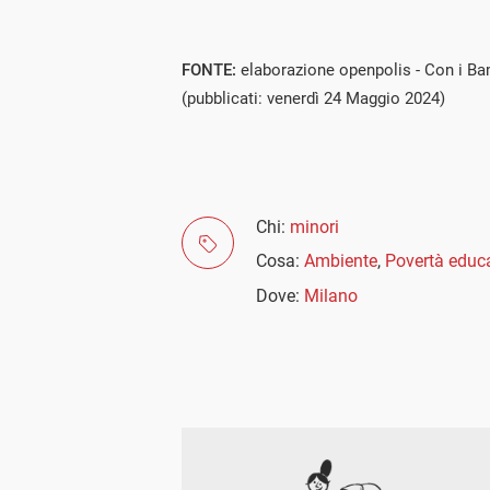
FONTE:
elaborazione openpolis - Con i Bam
(pubblicati: venerdì 24 Maggio 2024)
Chi:
minori
Cosa:
Ambiente
,
Povertà educ
Dove:
Milano