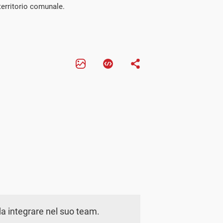
territorio comunale.
a integrare nel suo team.