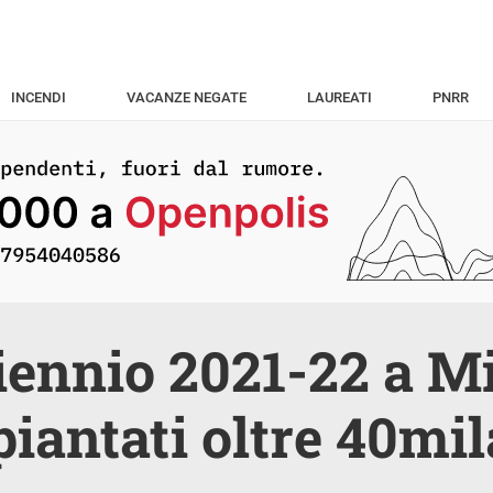
INCENDI
VACANZE NEGATE
LAUREATI
PNRR
iennio 2021-22 a M
 piantati oltre 40mil