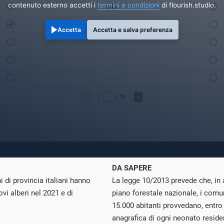
contenuto esterno accetti i
termini e condizioni
di flourish.studio.
Accetta
Accetta e salva preferenza
DA SAPERE
 di provincia italiani hanno
La legge 10/2013 prevede che, in at
vi alberi nel 2021 e di
piano forestale nazionale, i com
15.000 abitanti provvedano, entro
anagrafica di ogni neonato reside