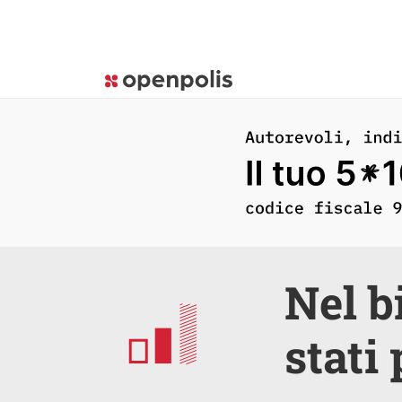
Nel b
stati