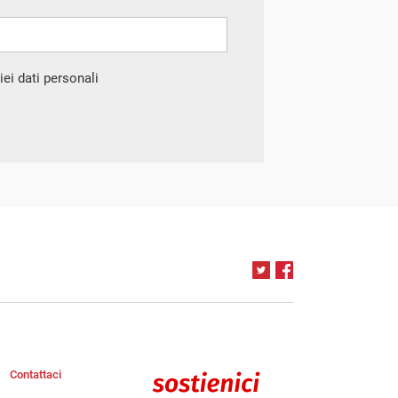
ei dati personali
Contattaci