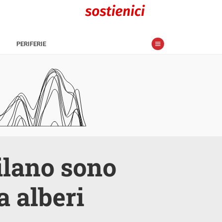
PERIFERIE
ilano sono
a alberi