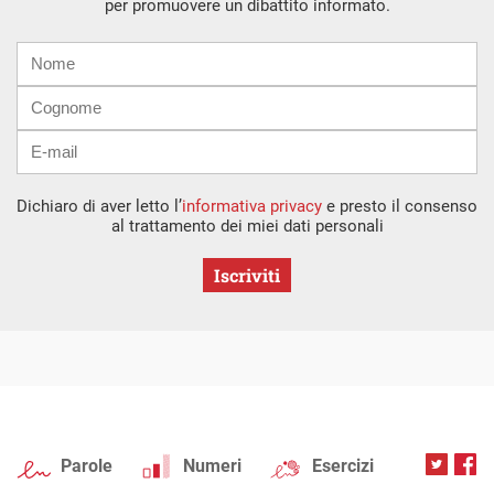
per promuovere un dibattito informato.
Nome
Cognome
E-
mail
Dichiaro di aver letto l’
informativa privacy
e presto il consenso
al trattamento dei miei dati personali
Iscriviti
Parole
Numeri
Esercizi