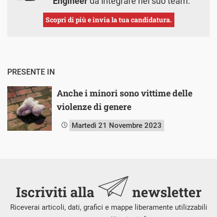
Engineer
da integrare nel suo team.
Scopri di più e invia la tua candidatura.
PRESENTE IN
Anche i minori sono vittime delle
violenze di genere
Martedì 21 Novembre 2023
Iscriviti alla
newsletter
Riceverai articoli, dati, grafici e mappe liberamente utilizzabili