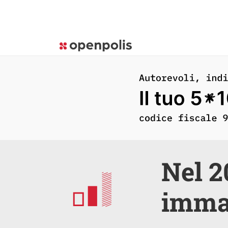
Nel 2
immat