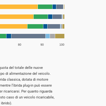
 quota del totale delle nuove
ipo di alimentazione del veicolo.
brida classica, dotata di motore
 mentre l’ibrida plug-in può essere
er ricaricarsi. Per quanto riguarda
esto caso di un veicolo ricaricabile,
ibrido).