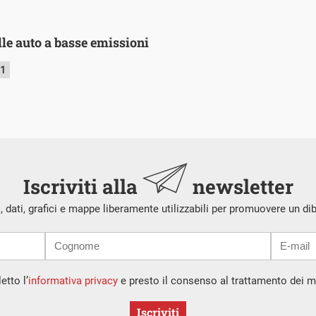
lle auto a basse emissioni
21
Iscriviti alla
newsletter
i, dati, grafici e mappe liberamente utilizzabili per promuovere un di
etto l’
informativa privacy
e presto il consenso al trattamento dei mi
Iscriviti