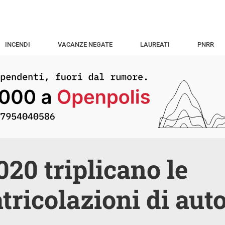
INCENDI
VACANZE NEGATE
LAUREATI
PNRR
020 triplicano le
ricolazioni di auto