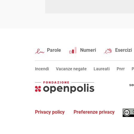
Parole
Numeri
Esercizi
Incendi
Vacanze negate
Laureati
Pnrr
P
se
Privacy policy
Preferenze privacy