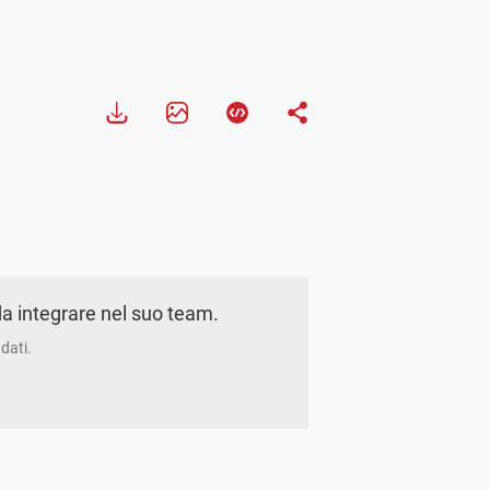
a integrare nel suo team.
dati.