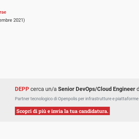
rae
tembre 2021)
DEPP
cerca un/a
Senior DevOps/Cloud Engineer
d
Partner tecnologico di Openpolis per infrastrutture e piattaforme 
Scopri di più e invia la tua candidatura.