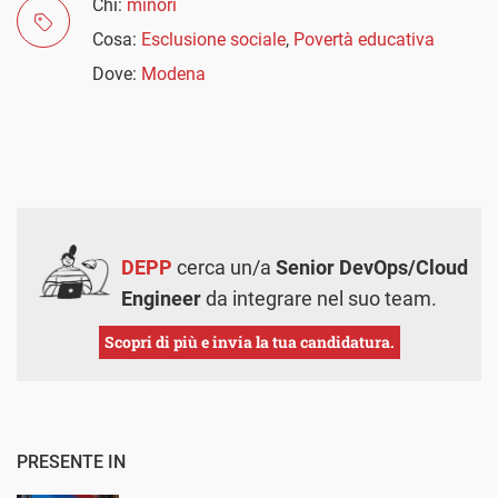
Chi:
minori
Cosa:
Esclusione sociale
,
Povertà educativa
Dove:
Modena
DEPP
cerca un/a
Senior DevOps/Cloud
Engineer
da integrare nel suo team.
Scopri di più e invia la tua candidatura.
PRESENTE IN