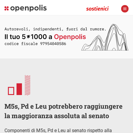
M5s, Pd e Leu potrebbero raggiungere
la maggioranza assoluta al senato
Componenti di M5s, Pd e Leu al senato rispetto alla