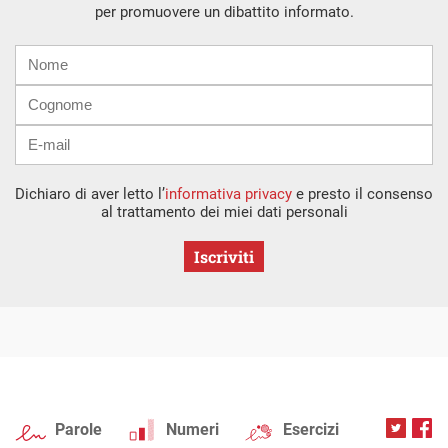
per promuovere un dibattito informato.
Nome
Cognome
E-
mail
Dichiaro di aver letto l’
informativa privacy
e presto il consenso
al trattamento dei miei dati personali
Iscriviti
Parole
Numeri
Esercizi