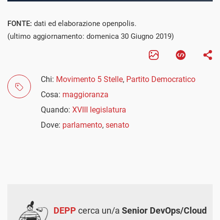
FONTE:
dati ed elaborazione openpolis.
(ultimo aggiornamento: domenica 30 Giugno 2019)
Chi:
Movimento 5 Stelle
,
Partito Democratico
Cosa:
maggioranza
Quando:
XVIII legislatura
Dove:
parlamento
,
senato
DEPP
cerca un/a
Senior DevOps/Cloud