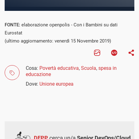
FONTE:
elaborazione openpolis - Con i Bambini su dati
Eurostat
(ultimo aggiornamento: venerdì 15 Novembre 2019)
Cosa:
Povertà educativa
,
Scuola
,
spesa in
educazione
Dove:
Unione europea
DEPP
cerca un/a
Senior DevOps/Cloud