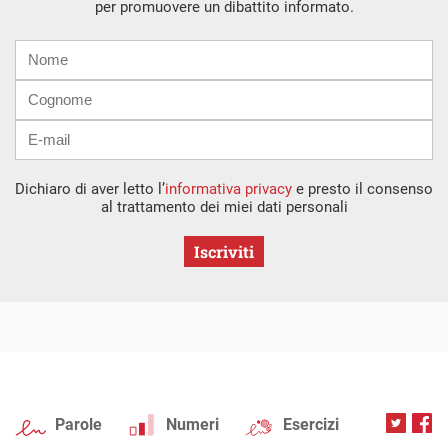
per promuovere un dibattito informato.
Nome
Cognome
E-
mail
Dichiaro di aver letto l’
informativa privacy
e presto il consenso
al trattamento dei miei dati personali
Iscriviti
Parole
Numeri
Esercizi