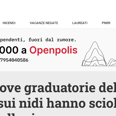
INCENDI
VACANZE NEGATE
LAUREATI
PNRR
ove graduatorie de
sui nidi hanno sciolt