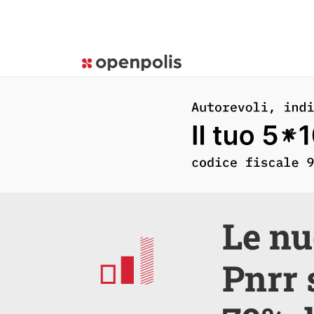
Le nu
Pnrr 