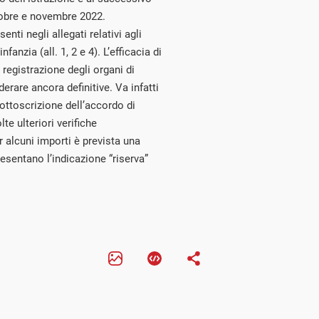
tobre e novembre 2022.
ti negli allegati relativi agli
infanzia (all. 1, 2 e 4). L’efficacia di
 registrazione degli organi di
rare ancora definitive. Va infatti
ottoscrizione dell’accordo di
e ulteriori verifiche
r alcuni importi è prevista una
esentano l’indicazione “riserva”