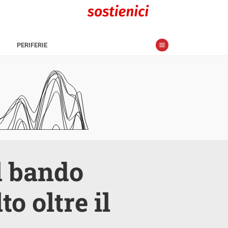
PERIFERIE
l bando
o oltre il