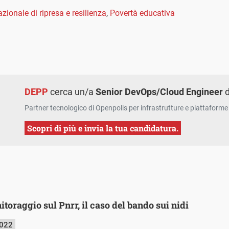
azionale di ripresa e resilienza
,
Povertà educativa
DEPP
cerca un/a
Senior DevOps/Cloud Engineer
d
Partner tecnologico di Openpolis per infrastrutture e piattaforme 
Scopri di più e invia la tua candidatura.
toraggio sul Pnrr, il caso del bando sui nidi
2022