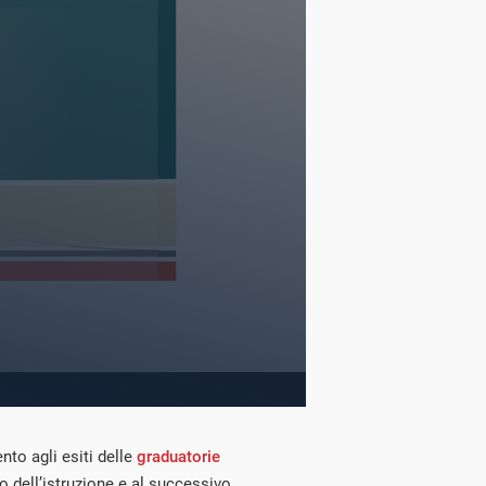
ento agli esiti delle
graduatorie
o dell’istruzione e al successivo