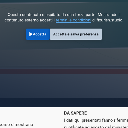
Questo contenuto è ospitato da una terza parte. Mostrando il
contenuto esterno accetti i
termini e condizioni
di flourish.studio.
Accetta
Accetta e salva preferenza
DA SAPERE
I dati qui presentati fanno riferim
scorso dimostrano
pubblicate ad agosto dal minister