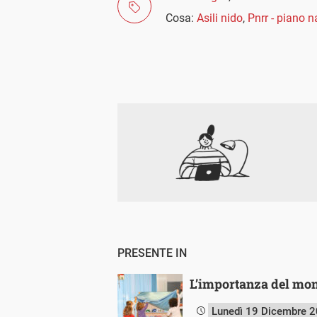
Cosa:
Asili nido
,
Pnrr - piano n
PRESENTE IN
L’importanza del moni
Lunedì 19 Dicembre 