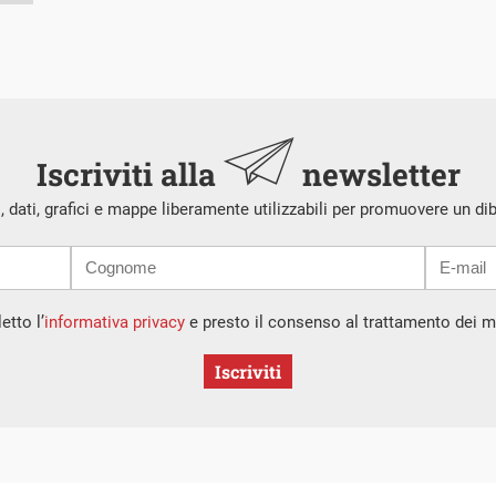
Iscriviti alla
newsletter
i, dati, grafici e mappe liberamente utilizzabili per promuovere un di
etto l’
informativa privacy
e presto il consenso al trattamento dei mi
Iscriviti