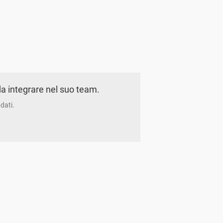
a integrare nel suo team.
dati.