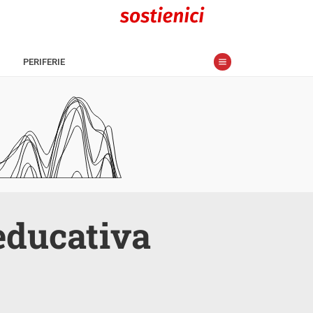
PERIFERIE
educativa