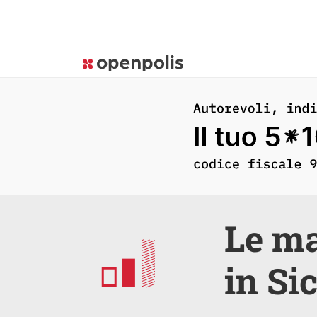
Le ma
in Sic