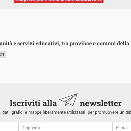
ità e servizi educativi, tra province e comuni della 
021
Iscriviti alla
newsletter
i, dati, grafici e mappe liberamente utilizzabili per promuovere un di