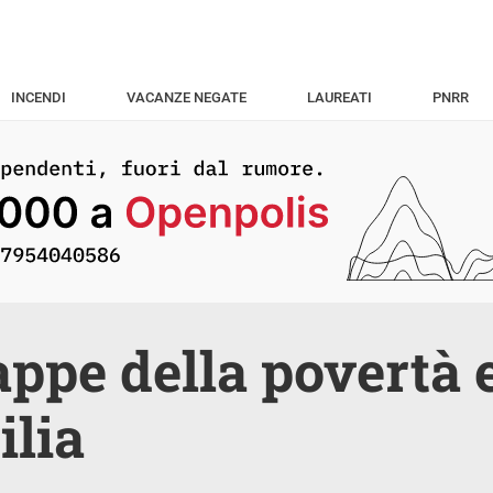
INCENDI
VACANZE NEGATE
LAUREATI
PNRR
ppe della povertà 
ilia