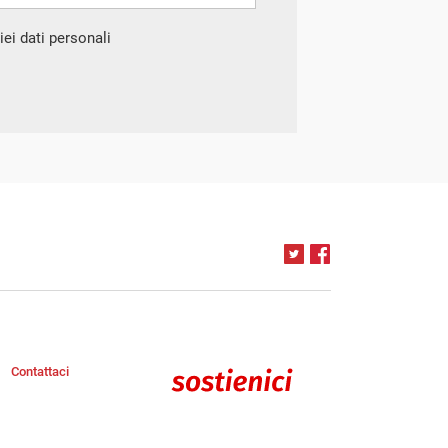
ei dati personali
Contattaci