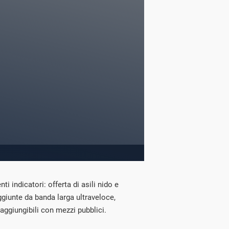
ti indicatori: offerta di asili nido e
aggiunte da banda larga ultraveloce,
raggiungibili con mezzi pubblici.