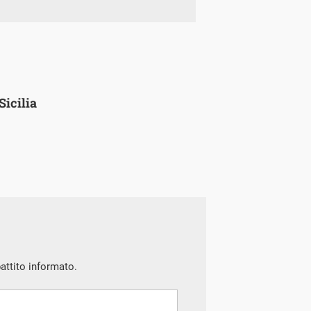
Sicilia
battito informato.