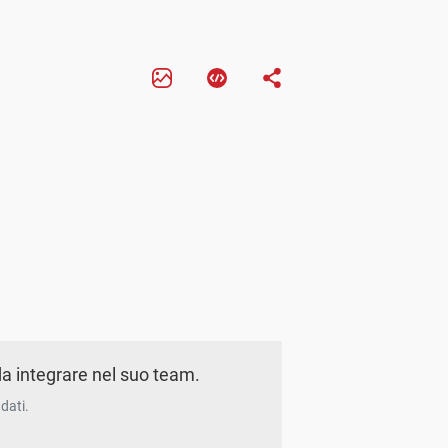
a integrare nel suo team.
dati.