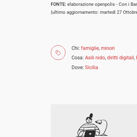
FONTE:
elaborazione openpolis - Con i Ba
(ultimo aggiornamento: martedì 27 Ottobr
Chi:
famiglie
,
minori
Cosa:
Asili nido
,
diritti digitali
,
Dove:
Sicilia