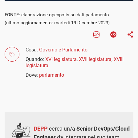
FONTE:
elaborazione openpolis su dati parlamento
(ultimo aggiornamento: martedì 19 Dicembre 2023)
Cosa:
Governo e Parlamento
Quando:
XVI legislatura
,
XVII legislatura
,
XVIII
legislatura
Dove:
parlamento
DEPP
cerca un/a
Senior DevOps/Cloud
Engineer
da integrare nel suo team.