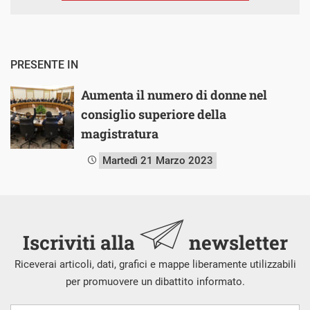
PRESENTE IN
Aumenta il numero di donne nel
consiglio superiore della
magistratura
Martedì 21 Marzo 2023
Iscriviti alla
newsletter
Riceverai articoli, dati, grafici e mappe liberamente utilizzabili
per promuovere un dibattito informato.
Nome
Cognome
E-