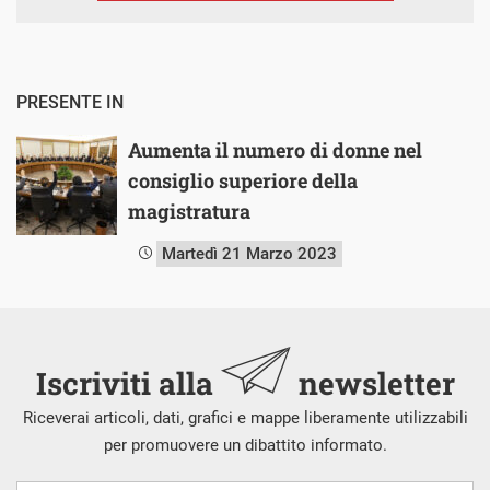
PRESENTE IN
Aumenta il numero di donne nel
consiglio superiore della
magistratura
Martedì 21 Marzo 2023
Iscriviti alla
newsletter
Riceverai articoli, dati, grafici e mappe liberamente utilizzabili
per promuovere un dibattito informato.
Nome
Cognome
E-