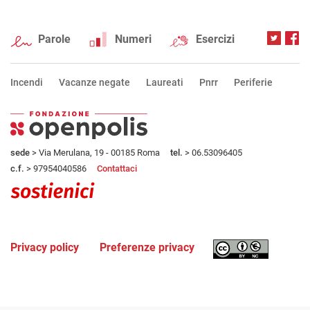
Parole
Numeri
Esercizi
Incendi
Vacanze negate
Laureati
Pnrr
Periferie
sede
> Via Merulana, 19 - 00185 Roma
tel.
> 06.53096405
c.f.
> 97954040586
Contattaci
Privacy policy
Preferenze privacy