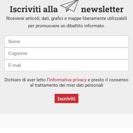
Iscriviti alla
newsletter
Riceverai articoli, dati, grafici e mappe liberamente utilizzabili
per promuovere un dibattito informato.
Nome
Cognome
E-
mail
Dichiaro di aver letto l’
informativa privacy
e presto il consenso
al trattamento dei miei dati personali
Iscriviti