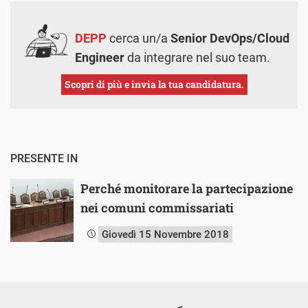
DEPP
cerca un/a
Senior DevOps/Cloud
Engineer
da integrare nel suo team.
Scopri di più e invia la tua candidatura.
PRESENTE IN
Perché monitorare la partecipazione
nei comuni commissariati
Giovedì 15 Novembre 2018