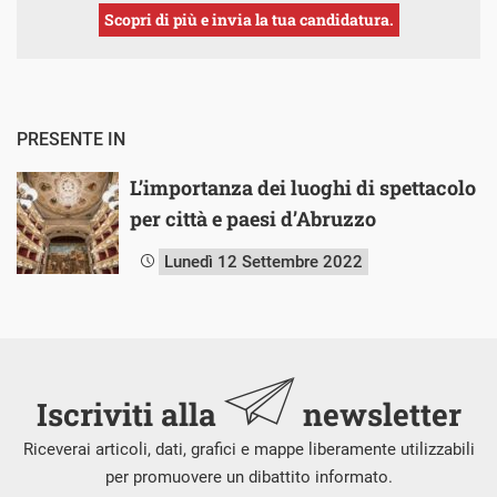
Scopri di più e invia la tua candidatura.
PRESENTE IN
L’importanza dei luoghi di spettacolo
per città e paesi d’Abruzzo
Lunedì 12 Settembre 2022
Iscriviti alla
newsletter
Riceverai articoli, dati, grafici e mappe liberamente utilizzabili
per promuovere un dibattito informato.