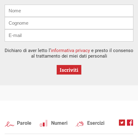
Nome
Cognome
E-
mail
Dichiaro di aver letto l’
informativa privacy
e presto il consenso
al trattamento dei miei dati personali
Iscriviti
Parole
Numeri
Esercizi