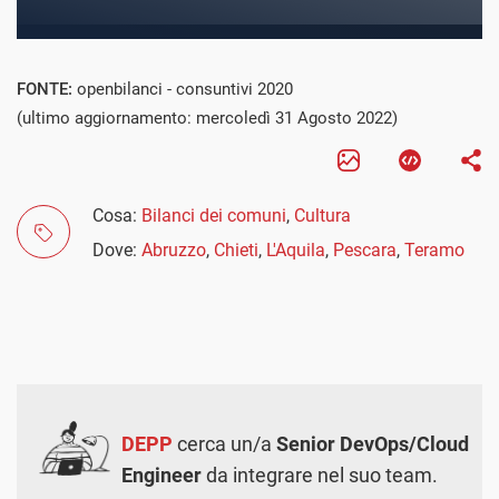
FONTE:
openbilanci - consuntivi 2020
(ultimo aggiornamento: mercoledì 31 Agosto 2022)
Cosa:
Bilanci dei comuni
,
Cultura
Dove:
Abruzzo
,
Chieti
,
L'Aquila
,
Pescara
,
Teramo
DEPP
cerca un/a
Senior DevOps/Cloud
Engineer
da integrare nel suo team.