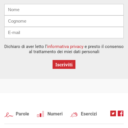
Nome
Cognome
E-
mail
Dichiaro di aver letto l’
informativa privacy
e presto il consenso
al trattamento dei miei dati personali
Iscriviti
Parole
Numeri
Esercizi