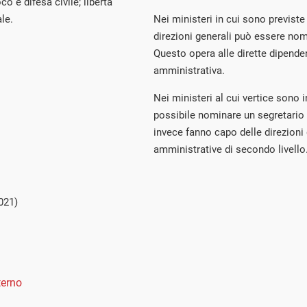
oco e difesa civile; libertà
le.
Nei ministeri in cui sono previst
direzioni generali può essere nom
Questo opera alle dirette dipenden
amministrativa.
Nei ministeri al cui vertice sono 
possibile nominare un segretario
invece fanno capo delle direzioni
amministrative di secondo livello
021)
terno