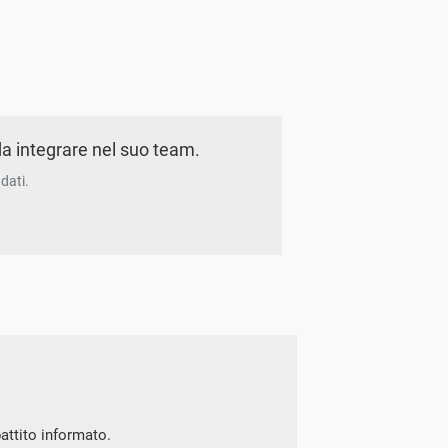
a integrare nel suo team.
dati.
battito informato.