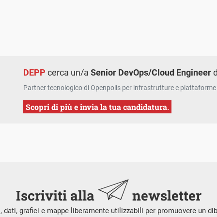
DEPP
cerca un/a
Senior DevOps/Cloud Engineer
d
Partner tecnologico di Openpolis per infrastrutture e piattaforme 
Scopri di più e invia la tua candidatura.
Iscriviti alla
newsletter
i, dati, grafici e mappe liberamente utilizzabili per promuovere un di