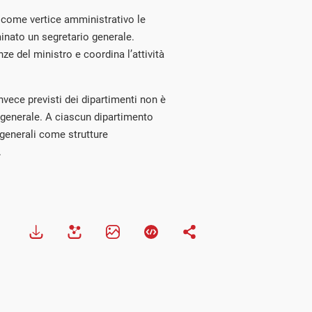
e come vertice amministrativo le
inato un segretario generale.
ze del ministro e coordina l’attività
invece previsti dei dipartimenti non è
 generale. A ciascun dipartimento
 generali come strutture
.