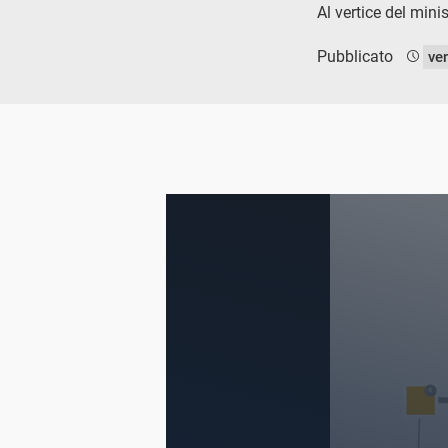
Al vertice del mini
Pubblicato
ve