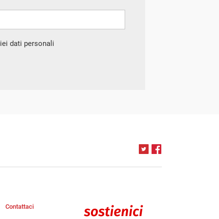
ei dati personali
Contattaci