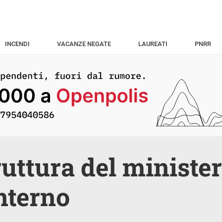
INCENDI
VACANZE NEGATE
LAUREATI
PNRR
ruttura del ministe
interno