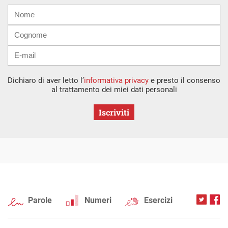
Nome
Cognome
E-
mail
Dichiaro di aver letto l’
informativa privacy
e presto il consenso
al trattamento dei miei dati personali
Iscriviti
Parole
Numeri
Esercizi