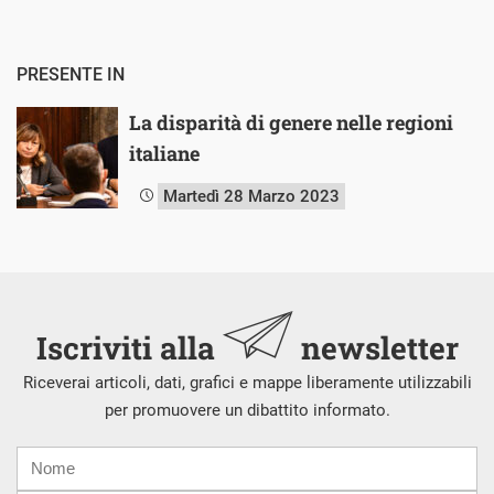
PRESENTE IN
La disparità di genere nelle regioni
italiane
Martedì 28 Marzo 2023
Iscriviti alla
newsletter
Riceverai articoli, dati, grafici e mappe liberamente utilizzabili
per promuovere un dibattito informato.
Nome
Cognome
E-
mail