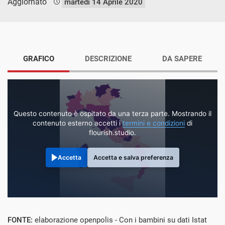
Aggiornato
martedì 14 Aprile 2020
GRAFICO
DESCRIZIONE
DA SAPERE
Questo contenuto è ospitato da una terza parte. Mostrando il
contenuto esterno accetti i
termini e condizioni
di
flourish.studio.
Accetta
Accetta e salva preferenza
FONTE:
elaborazione openpolis - Con i bambini su dati Istat