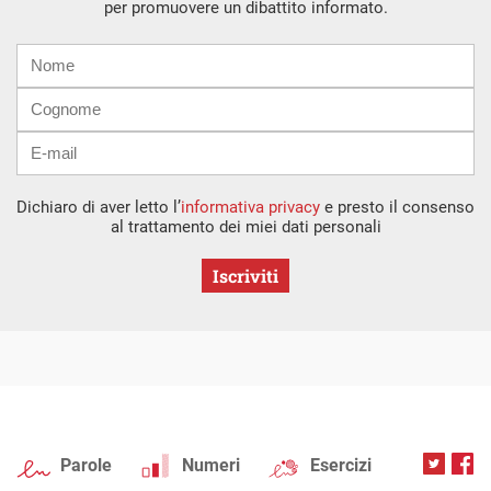
per promuovere un dibattito informato.
Nome
Cognome
E-
mail
Dichiaro di aver letto l’
informativa privacy
e presto il consenso
al trattamento dei miei dati personali
Iscriviti
Parole
Numeri
Esercizi