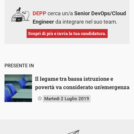
DEPP
cerca un/a
Senior DevOps/Cloud
Engineer
da integrare nel suo team.
Scopri di più e invia la tua candidatura.
PRESENTE IN
Il legame tra bassa istruzione e
povertà va considerato un’emergenza
Martedì 2 Luglio 2019