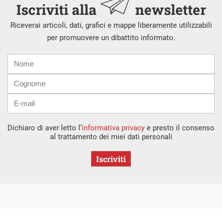
Iscriviti alla
newsletter
Riceverai articoli, dati, grafici e mappe liberamente utilizzabili
per promuovere un dibattito informato.
Nome
Cognome
E-
mail
Dichiaro di aver letto l’
informativa privacy
e presto il consenso
al trattamento dei miei dati personali
Iscriviti