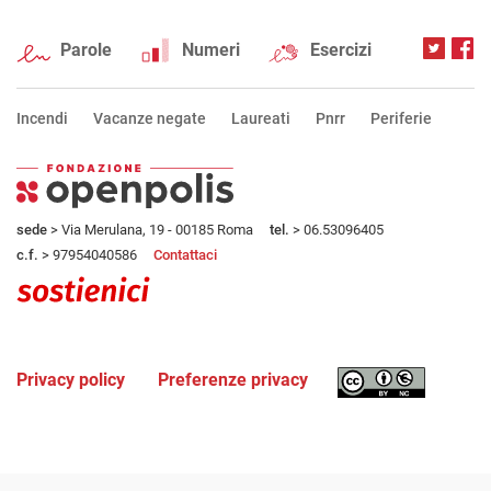
Parole
Numeri
Esercizi
Incendi
Vacanze negate
Laureati
Pnrr
Periferie
sede
> Via Merulana, 19 - 00185 Roma
tel.
> 06.53096405
c.f.
> 97954040586
Contattaci
Privacy policy
Preferenze privacy