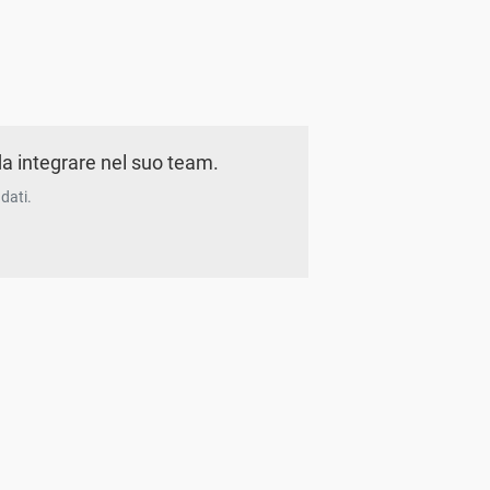
a integrare nel suo team.
dati.