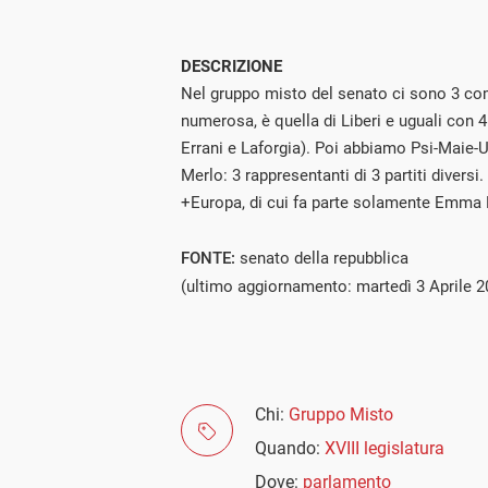
DESCRIZIONE
Nel gruppo misto del senato ci sono 3 com
numerosa, è quella di Liberi e uguali con 
Errani e Laforgia). Poi abbiamo Psi-Maie-U
Merlo: 3 rappresentanti di 3 partiti divers
+Europa, di cui fa parte solamente Emma 
FONTE:
senato della repubblica
(ultimo aggiornamento: martedì 3 Aprile 2
Chi:
Gruppo Misto
Quando:
XVIII legislatura
Dove:
parlamento