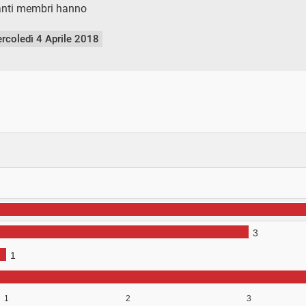
anti membri hanno
rcoledì 4 Aprile 2018