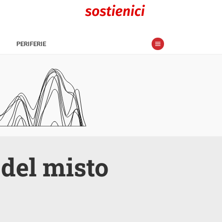
PERIFERIE
 del misto