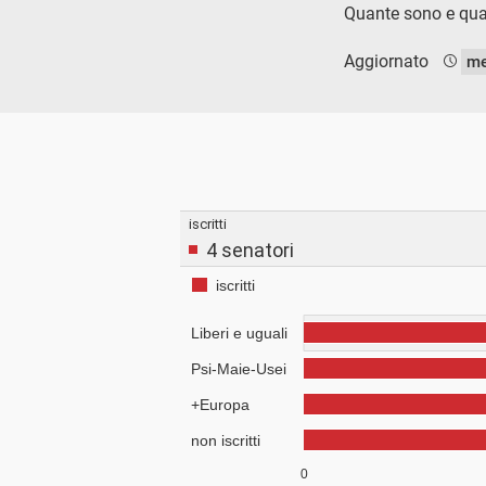
Quante sono e qu
Aggiornato
me