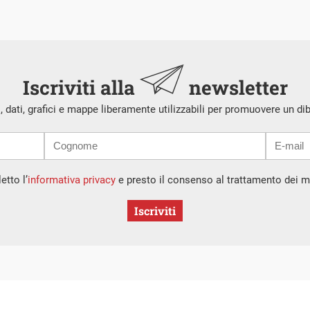
Iscriviti alla
newsletter
i, dati, grafici e mappe liberamente utilizzabili per promuovere un di
etto l’
informativa privacy
e presto il consenso al trattamento dei mi
Iscriviti