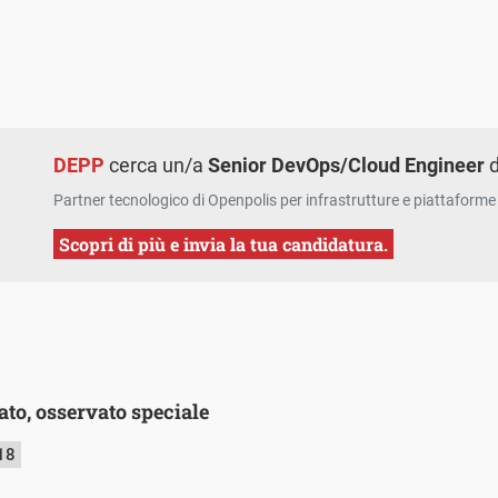
DEPP
cerca un/a
Senior DevOps/Cloud Engineer
d
Partner tecnologico di Openpolis per infrastrutture e piattaforme 
Scopri di più e invia la tua candidatura.
to, osservato speciale
18