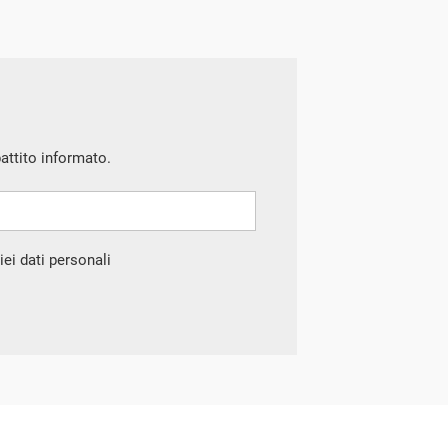
battito informato.
ei dati personali