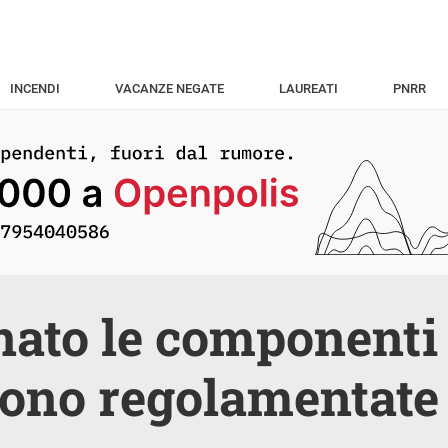
INCENDI
VACANZE NEGATE
LAUREATI
PNRR
nato le componenti
ono regolamentate