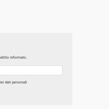
battito informato.
ei dati personali