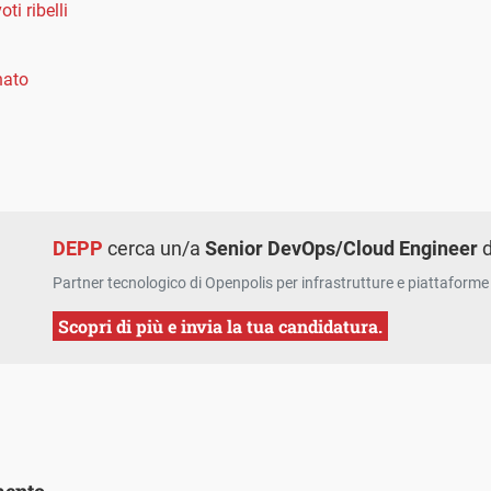
oti ribelli
nato
DEPP
cerca un/a
Senior DevOps/Cloud Engineer
d
Partner tecnologico di Openpolis per infrastrutture e piattaforme 
Scopri di più e invia la tua candidatura.
amento