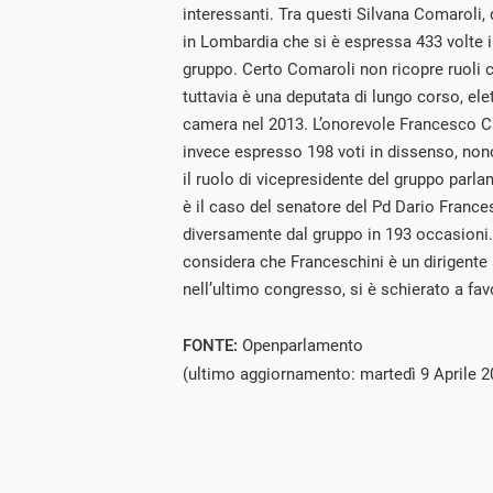
interessanti. Tra questi Silvana Comaroli, 
in Lombardia che si è espressa 433 volte i
gruppo. Certo Comaroli non ricopre ruoli 
tuttavia è una deputata di lungo corso, elet
camera nel 2013. L’onorevole Francesco Can
invece espresso 198 voti in dissenso, non
il ruolo di vicepresidente del gruppo parla
è il caso del senatore del Pd Dario France
diversamente dal gruppo in 193 occasioni.
considera che Franceschini è un dirigente 
nell’ultimo congresso, si è schierato a fav
FONTE:
Openparlamento
(ultimo aggiornamento: martedì 9 Aprile 2