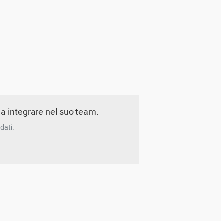
a integrare nel suo team.
dati.