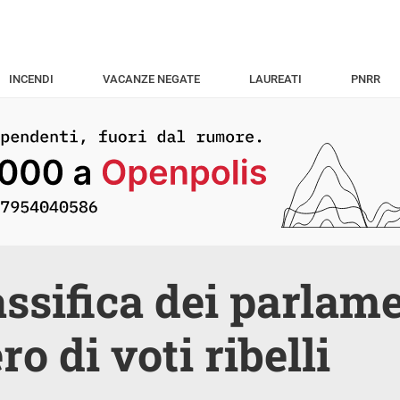
INCENDI
VACANZE NEGATE
LAUREATI
PNRR
assifica dei parlam
o di voti ribelli