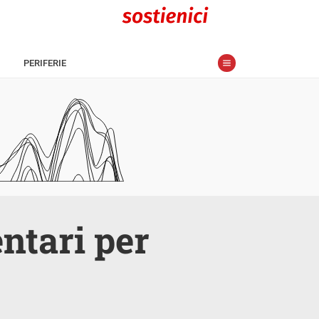
PERIFERIE
entari per