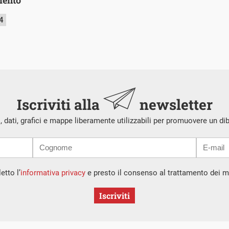
4
Iscriviti alla
newsletter
i, dati, grafici e mappe liberamente utilizzabili per promuovere un di
etto l’
informativa privacy
e presto il consenso al trattamento dei mi
Iscriviti