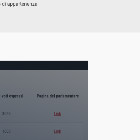
po di appartenenza