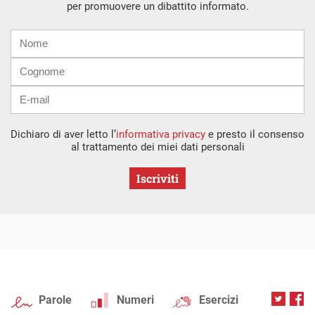
per promuovere un dibattito informato.
Nome
Cognome
E-
mail
Dichiaro di aver letto l’
informativa privacy
e presto il consenso
al trattamento dei miei dati personali
Iscriviti
Parole
Numeri
Esercizi