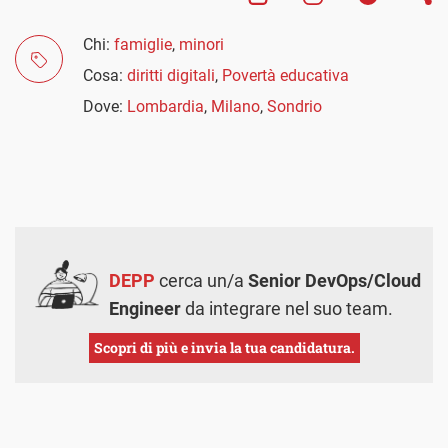
Chi:
famiglie
,
minori
Cosa:
diritti digitali
,
Povertà educativa
Dove:
Lombardia
,
Milano
,
Sondrio
DEPP
cerca un/a
Senior DevOps/Cloud
Engineer
da integrare nel suo team.
Scopri di più e invia la tua candidatura.