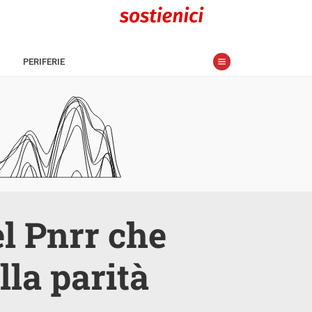
PERIFERIE
l Pnrr che
la parità