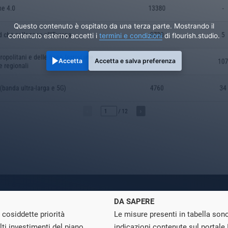
Questo contenuto è ospitato da una terza parte. Mostrando il
contenuto esterno accetti i
termini e condizioni
di flourish.studio.
Accetta
Accetta e salva preferenza
DA SAPERE
 cosiddette priorità
Le misure presenti in tabella son
lti investimenti del piano
indicazioni contenute sul portale