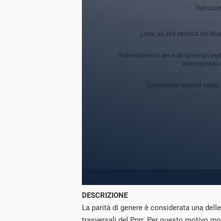
DESCRIZIONE
La parità di genere è considerata una delle
trasversali del Pnrr. Per questo motivo mo