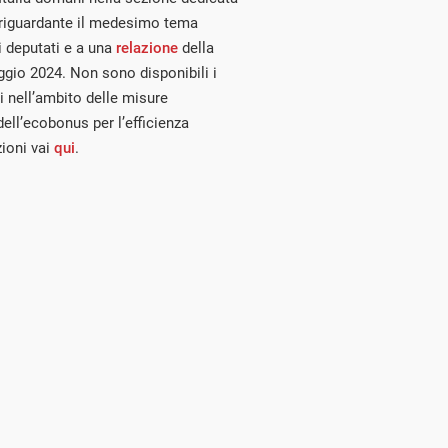
ne riguardante il medesimo tema
 deputati e a una
relazione
della
ggio 2024. Non sono disponibili i
ti nell’ambito delle misure
ell’ecobonus per l’efficienza
ioni vai
qui
.