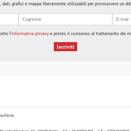
i, dati, grafici e mappe liberamente utilizzabili per promuovere un di
etto l’
informativa privacy
e presto il consenso al trattamento dei mi
Iscriviti
eriferie