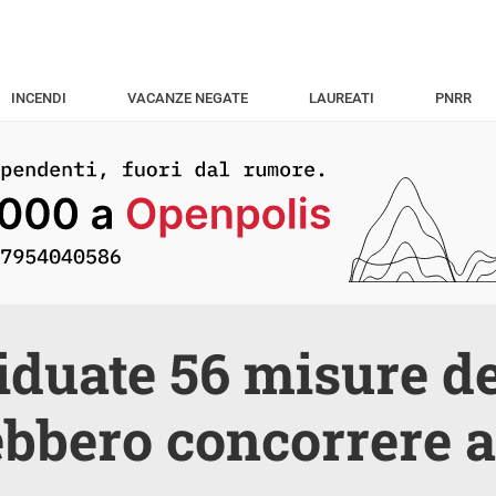
INCENDI
VACANZE NEGATE
LAUREATI
PNRR
iduate 56 misure de
bbero concorrere al