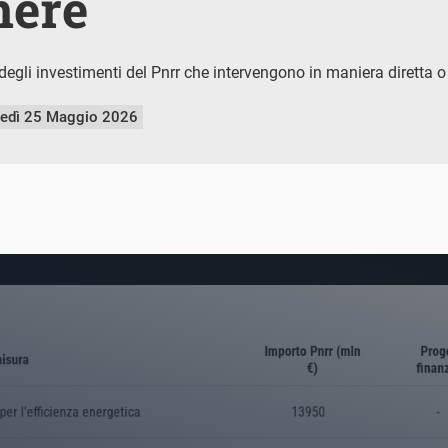
nere
egli investimenti del Pnrr che intervengono in maniera diretta o i
nedì 25 Maggio 2026