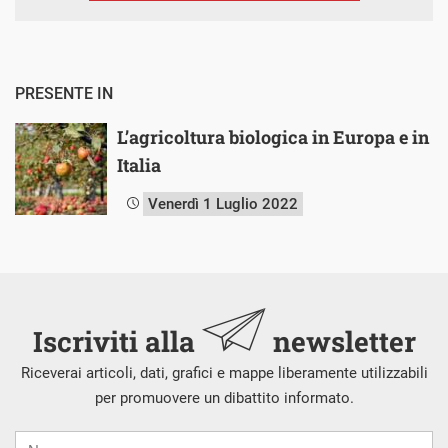
PRESENTE IN
L’agricoltura biologica in Europa e in
Italia
Venerdì 1 Luglio 2022
Iscriviti alla
newsletter
Riceverai articoli, dati, grafici e mappe liberamente utilizzabili
per promuovere un dibattito informato.
Nome
Cognome
E-