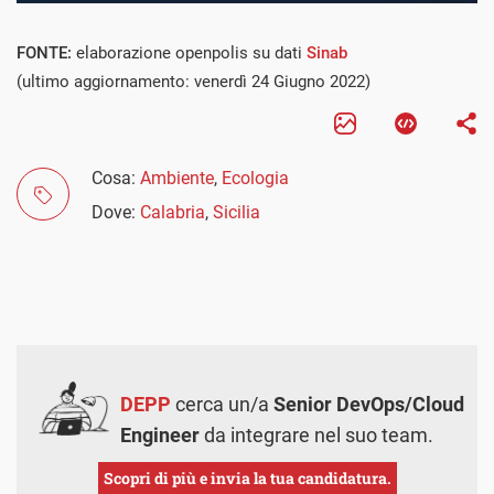
FONTE:
elaborazione openpolis su dati
Sinab
(ultimo aggiornamento: venerdì 24 Giugno 2022)
Cosa:
Ambiente
,
Ecologia
Dove:
Calabria
,
Sicilia
DEPP
cerca un/a
Senior DevOps/Cloud
Engineer
da integrare nel suo team.
Scopri di più e invia la tua candidatura.