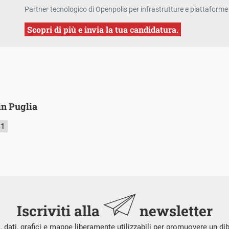
Partner tecnologico di Openpolis per infrastrutture e piattaforme 
Scopri di più e invia la tua candidatura.
 in Puglia
21
Iscriviti alla
newsletter
i, dati, grafici e mappe liberamente utilizzabili per promuovere un di