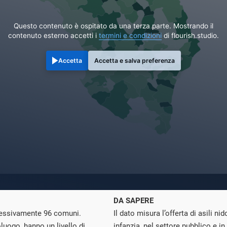
Questo contenuto è ospitato da una terza parte. Mostrando il
contenuto esterno accetti i
termini e condizioni
di flourish.studio.
Accetta
Accetta e salva preferenza
DA SAPERE
lessivamente 96 comuni.
Il dato misura l’offerta di asili nid
luogo, hanno un livello di
infanzia, nel settore pubblico e in