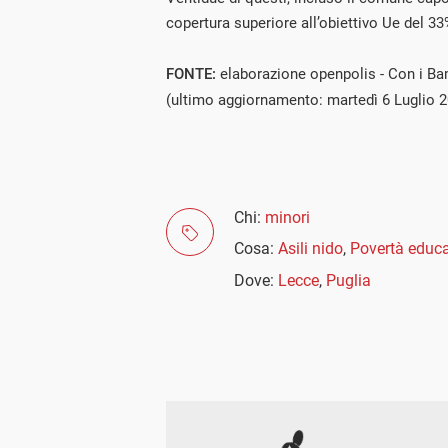
copertura superiore all’obiettivo Ue del 33
FONTE:
elaborazione openpolis - Con i Bam
(ultimo aggiornamento: martedì 6 Luglio 
Chi:
minori
Cosa:
Asili nido
,
Povertà educa
Dove:
Lecce
,
Puglia