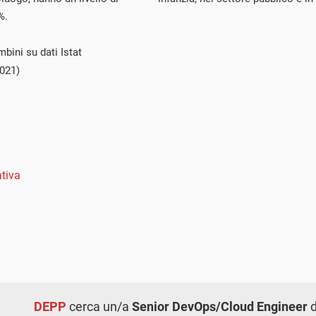
%.
bini su dati Istat
2021)
tiva
DEPP
cerca un/a
Senior DevOps/Cloud Engineer
d