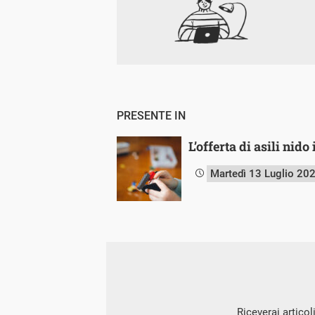
PRESENTE IN
L’offerta di asili nido
Martedì 13 Luglio 20
Riceverai articol