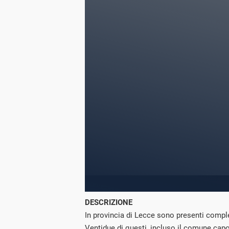
DESCRIZIONE
In provincia di Lecce sono presenti comp
Ventidue di questi, incluso il comune capo