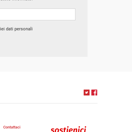
ei dati personali
Contattaci