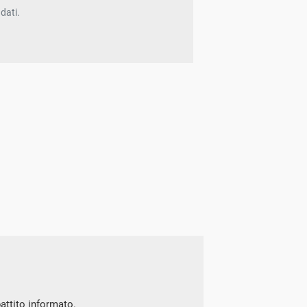
dati.
battito informato.