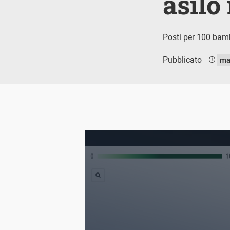
asilo
Posti per 100 bambi
Pubblicato
ma