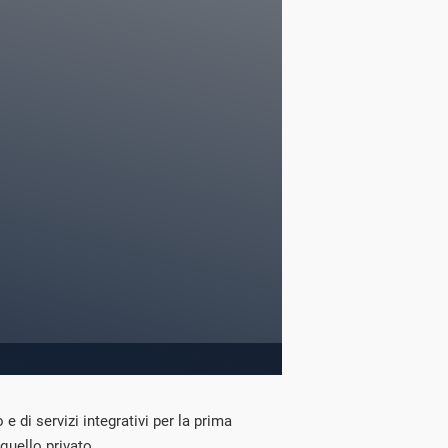
o e di servizi integrativi per la prima
 quello privato.