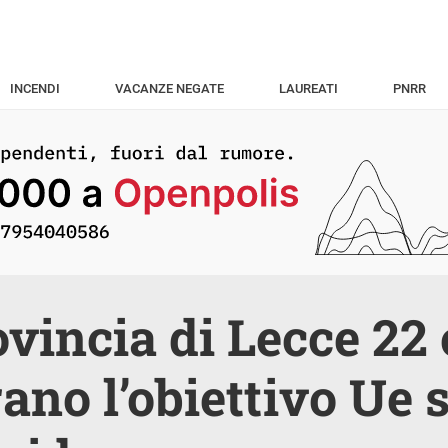
INCENDI
VACANZE NEGATE
LAUREATI
PNRR
ovincia di Lecce 2
ano l’obiettivo Ue s