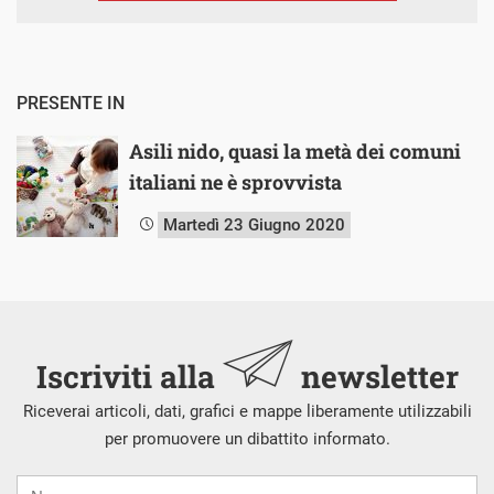
PRESENTE IN
Asili nido, quasi la metà dei comuni
italiani ne è sprovvista
Martedì 23 Giugno 2020
Iscriviti alla
newsletter
Riceverai articoli, dati, grafici e mappe liberamente utilizzabili
per promuovere un dibattito informato.
Nome
Cognome
E-