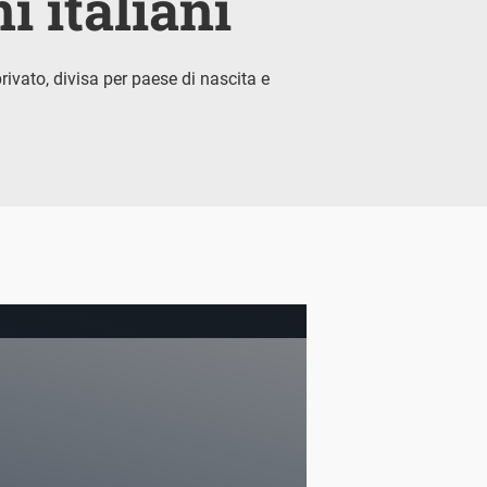
i italiani
rivato, divisa per paese di nascita e