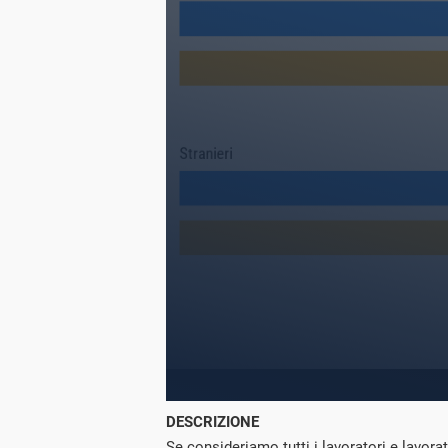
DESCRIZIONE
Se consideriamo tutti i lavoratori e lavorat