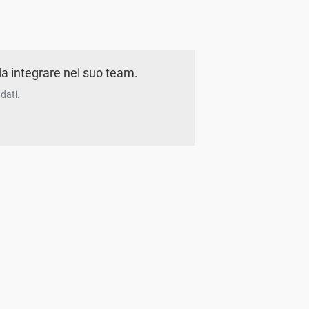
a integrare nel suo team.
dati.