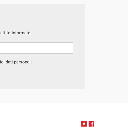
battito informato.
ei dati personali