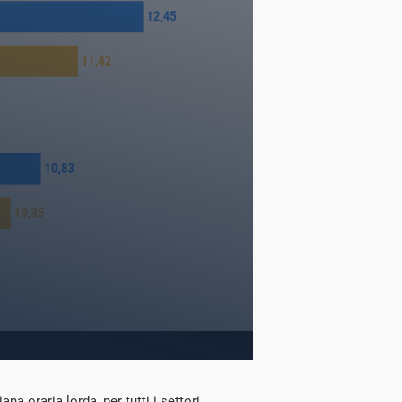
ana oraria lorda, per tutti i settori