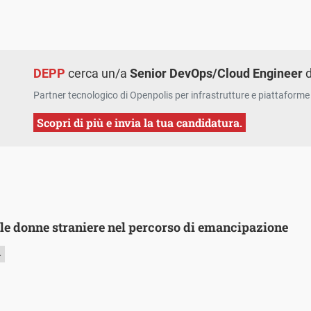
DEPP
cerca un/a
Senior DevOps/Cloud Engineer
d
Partner tecnologico di Openpolis per infrastrutture e piattaforme 
Scopri di più e invia la tua candidatura.
lle donne straniere nel percorso di emancipazione
4