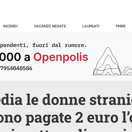
INCENDI
VACANZE NEGATE
LAUREATI
PNRR
dia le donne strani
no pagate 2 euro l’