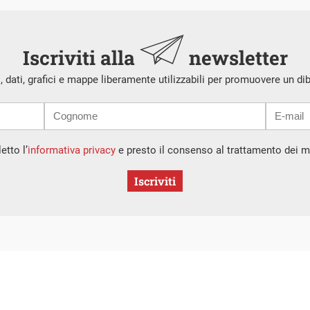
Iscriviti alla
newsletter
i, dati, grafici e mappe liberamente utilizzabili per promuovere un di
etto l’
informativa privacy
e presto il consenso al trattamento dei mi
Iscriviti