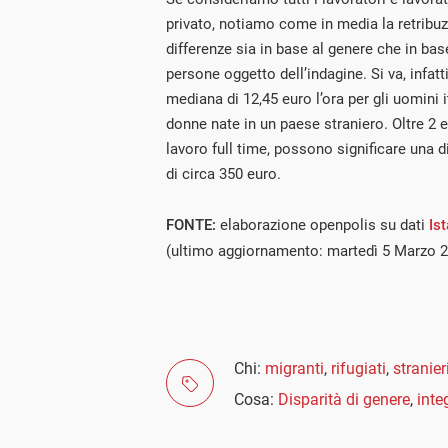
privato, notiamo come in media la retribuz
differenze sia in base al genere che in bas
persone oggetto dell’indagine. Si va, infatt
mediana di 12,45 euro l’ora per gli uomini i
donne nate in un paese straniero. Oltre 2 e
lavoro full time, possono significare una 
di circa 350 euro.
FONTE:
elaborazione openpolis su dati
Ist
(ultimo aggiornamento: martedì 5 Marzo 
Chi:
migranti
,
rifugiati
,
stranier
Cosa:
Disparità di genere
,
inte