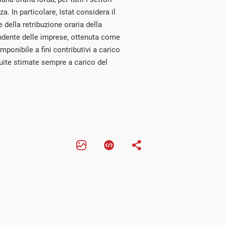
a. In particolare, Istat considera il
 della retribuzione oraria della
endente delle imprese, ottenuta come
imponibile a fini contributivi a carico
ibuite stimate sempre a carico del