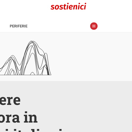
PERIFERIE
ere
ora in