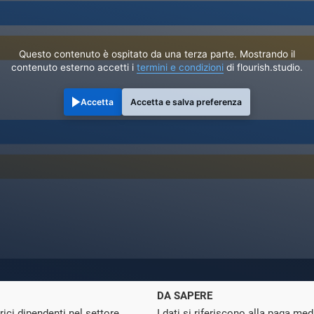
Questo contenuto è ospitato da una terza parte. Mostrando il
contenuto esterno accetti i
termini e condizioni
di flourish.studio.
Accetta
Accetta e salva preferenza
DA SAPERE
rici dipendenti nel settore
I dati si riferiscono alla paga medi