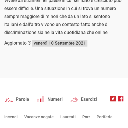
Vivere da stranieri nel paese in cui sei nato e cresciuto può
essere difficile. Una situazione in cui si trova un numero
sempre maggiore di minori che da un lato si sentono
italiani e dall'altro vivono un contesto fatto anche di
discriminazione sia nella vita quotidiana che online.
Aggiornato
venerdì 10 Settembre 2021
Parole
Numeri
Esercizi
Incendi
Vacanze negate
Laureati
Pnrr
Periferie