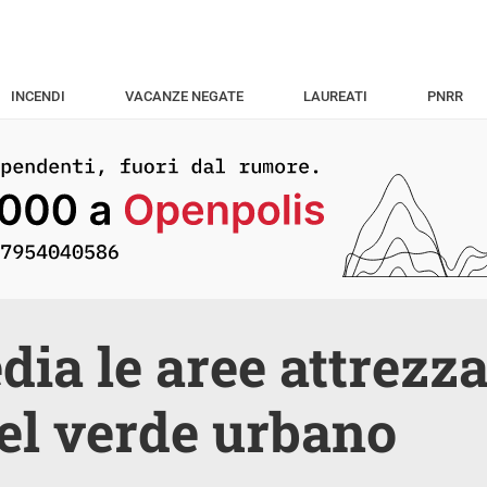
INCENDI
VACANZE NEGATE
LAUREATI
PNRR
dia le aree attrezza
el verde urbano