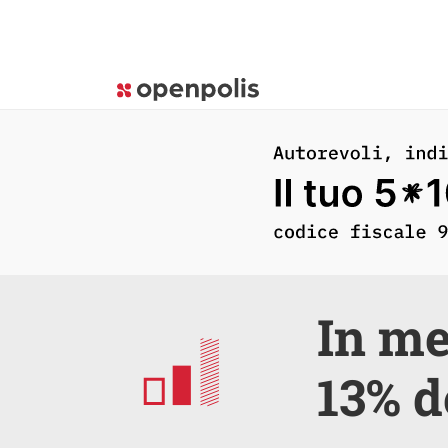
In me
13% d