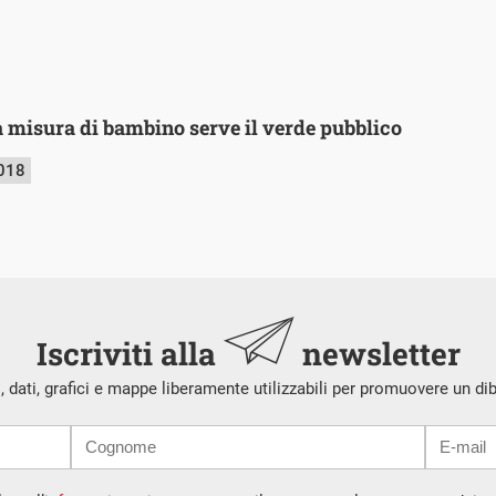
a misura di bambino serve il verde pubblico
2018
Iscriviti alla
newsletter
i, dati, grafici e mappe liberamente utilizzabili per promuovere un di