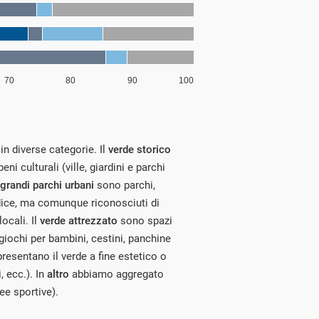
in diverse categorie. Il
verde storico
ni culturali (ville, giardini e parchi
grandi parchi urbani
sono parchi,
codice, ma comunque riconosciuti di
ocali. Il
verde attrezzato
sono spazi
n giochi per bambini, cestini, panchine
resentano il verde a fine estetico o
, ecc.). In
altro
abbiamo aggregato
ree sportive).