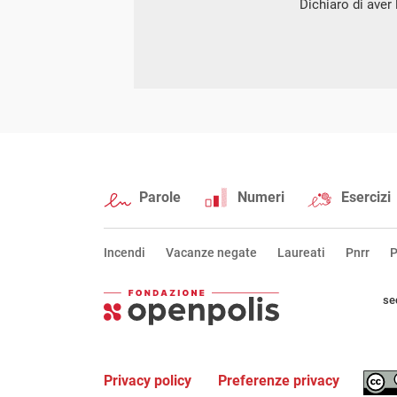
Dichiaro di aver l
Parole
Numeri
Esercizi
Incendi
Vacanze negate
Laureati
Pnrr
P
se
Privacy policy
Preferenze privacy