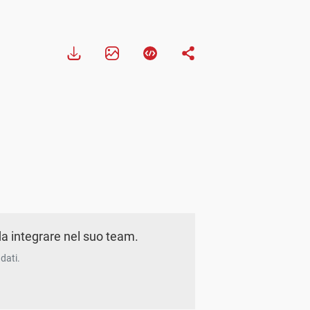
a integrare nel suo team.
dati.