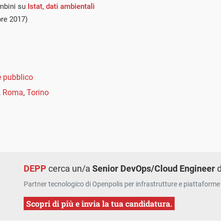
ambini su
Istat, dati ambientali
re 2017)
e pubblico
,
Roma
,
Torino
DEPP
cerca un/a
Senior DevOps/Cloud Engineer
d
Partner tecnologico di Openpolis per infrastrutture e piattaforme 
Scopri di più e invia la tua candidatura.