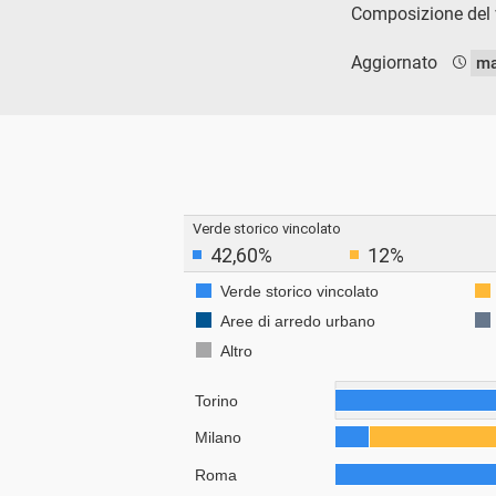
Composizione del v
Aggiornato
ma