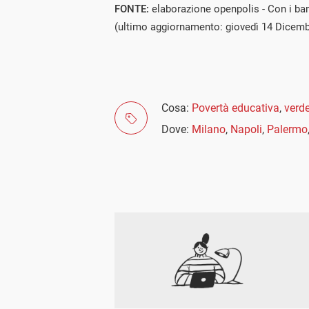
FONTE:
elaborazione openpolis - Con i b
(ultimo aggiornamento: giovedì 14 Dicemb
Cosa:
Povertà educativa
,
verd
Dove:
Milano
,
Napoli
,
Palermo