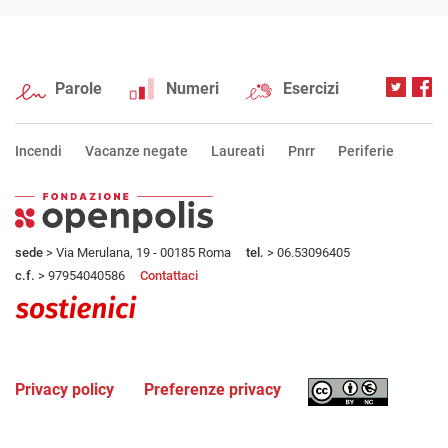
Parole
Numeri
Esercizi
Incendi
Vacanze negate
Laureati
Pnrr
Periferie
sede
> Via Merulana, 19 - 00185 Roma
tel.
> 06.53096405
c.f.
> 97954040586
Contattaci
Privacy policy
Preferenze privacy