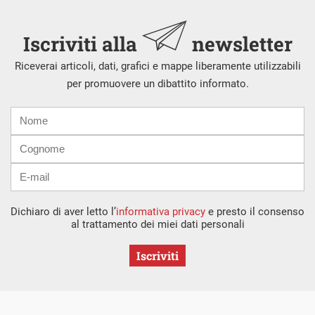
Iscriviti alla
newsletter
Riceverai articoli, dati, grafici e mappe liberamente utilizzabili
per promuovere un dibattito informato.
Nome
Cognome
E-
mail
Dichiaro di aver letto l’
informativa privacy
e presto il consenso
al trattamento dei miei dati personali
Iscriviti