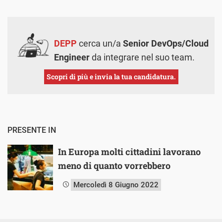
DEPP
cerca un/a
Senior DevOps/Cloud
Engineer
da integrare nel suo team.
Scopri di più e invia la tua candidatura.
PRESENTE IN
In Europa molti cittadini lavorano
meno di quanto vorrebbero
Mercoledì 8 Giugno 2022