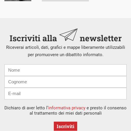
Iscriviti alla
newsletter
Riceverai articoli, dati, grafici e mappe liberamente utilizzabili
per promuovere un dibattito informato.
Nome
Cognome
E-
mail
Dichiaro di aver letto l’
informativa privacy
e presto il consenso
al trattamento dei miei dati personali
Iscriviti