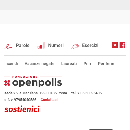
Parole
Numeri
Esercizi
Incendi
Vacanze negate
Laureati
Pnrr
Periferie
sede
> Via Merulana, 19 - 00185 Roma
tel.
> 06.53096405
c.f.
> 97954040586
Contattaci