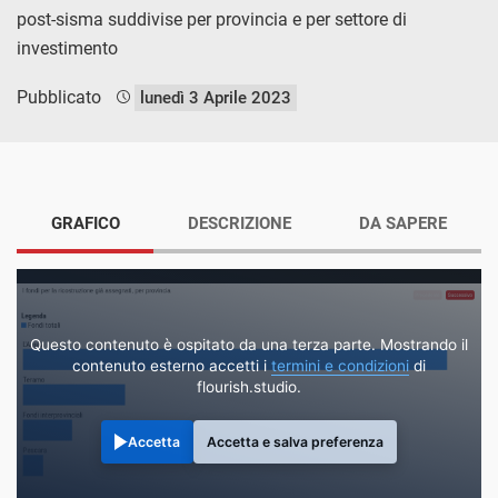
post-sisma suddivise per provincia e per settore di
investimento
Pubblicato
lunedì 3 Aprile 2023
GRAFICO
DESCRIZIONE
DA SAPERE
Questo contenuto è ospitato da una terza parte. Mostrando il
contenuto esterno accetti i
termini e condizioni
di
flourish.studio.
Accetta
Accetta e salva preferenza