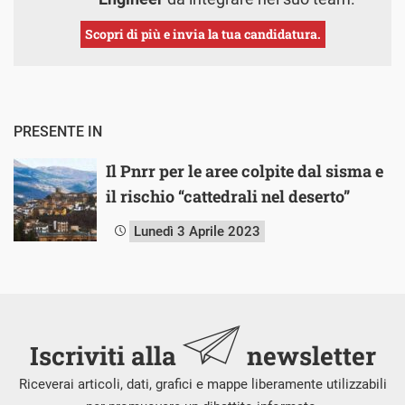
Scopri di più e invia la tua candidatura.
PRESENTE IN
Il Pnrr per le aree colpite dal sisma e
il rischio “cattedrali nel deserto”
Lunedì 3 Aprile 2023
Iscriviti alla
newsletter
Riceverai articoli, dati, grafici e mappe liberamente utilizzabili