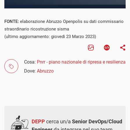
FONTE:
elaborazione Abruzzo Openpolis su dati commissario
straordinario ricostruzione sisma
(ultimo aggiornamento: giovedì 23 Marzo 2023)
Cosa:
Pnrr - piano nazionale di ripresa e resilienza
Dove:
Abruzzo
DEPP
cerca un/a
Senior DevOps/Cloud
Engineer
da integrare nel suo team.