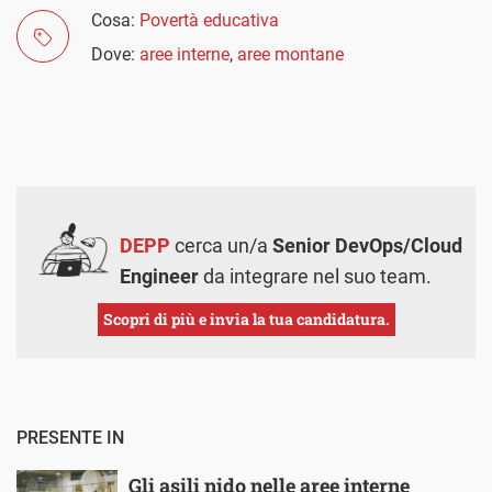
Cosa:
Povertà educativa
Dove:
aree interne
,
aree montane
DEPP
cerca un/a
Senior DevOps/Cloud
Engineer
da integrare nel suo team.
Scopri di più e invia la tua candidatura.
PRESENTE IN
Gli asili nido nelle aree interne