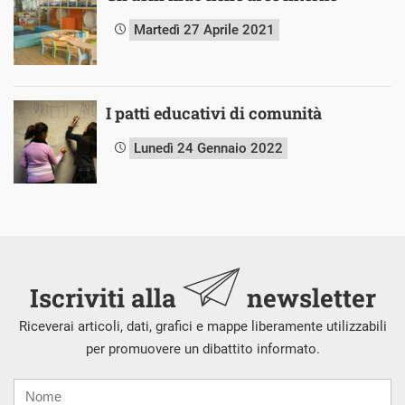
Martedì 27 Aprile 2021
I patti educativi di comunità
Lunedì 24 Gennaio 2022
Iscriviti alla
newsletter
Riceverai articoli, dati, grafici e mappe liberamente utilizzabili
per promuovere un dibattito informato.
Nome
Cognome
E-
mail