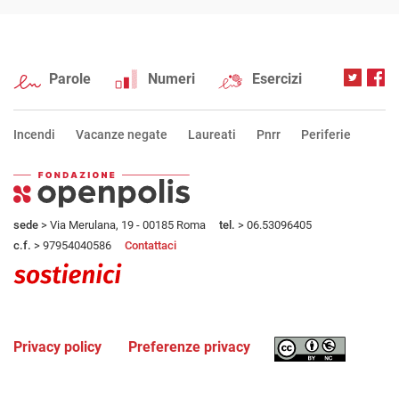
Parole
Numeri
Esercizi
Incendi
Vacanze negate
Laureati
Pnrr
Periferie
sede
> Via Merulana, 19 - 00185 Roma
tel.
> 06.53096405
c.f.
> 97954040586
Contattaci
Privacy policy
Preferenze privacy