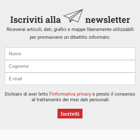
Iscriviti alla
newsletter
Riceverai articoli, dati, grafici e mappe liberamente utilizzabili
per promuovere un dibattito informato.
Nome
Cognome
E-
mail
Dichiaro di aver letto l’
informativa privacy
e presto il consenso
al trattamento dei miei dati personali
Iscriviti