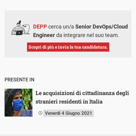
DEPP
cerca un/a
Senior DevOps/Cloud
Engineer
da integrare nel suo team.
Scopri di più e invia la tua candidatura.
PRESENTE IN
Le acquisizioni di cittadinanza degli
stranieri residenti in Italia
Venerdì 4 Giugno 2021